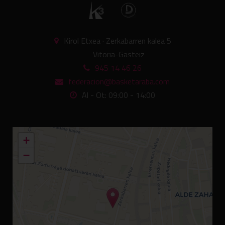
Kirol Etxea · Zerkabarren kalea 5
Vitoria-Gasteiz
945 14 46 26
federacion@basketaraba.com
Al - Ot: 09:00 - 14:00
+
−