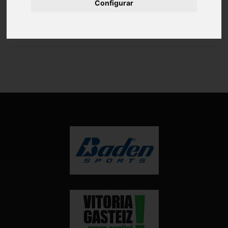
Configurar
GRUPO: 1903