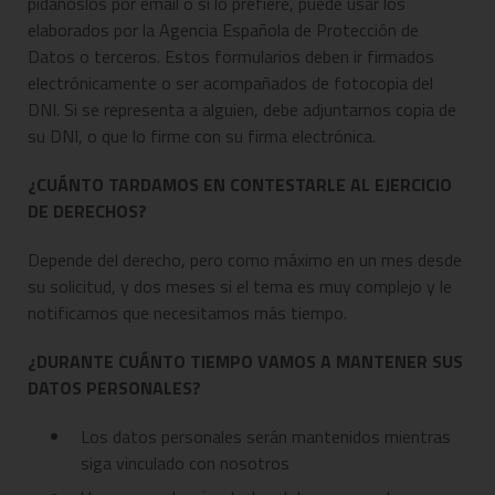
pídanoslos por email o si lo prefiere, puede usar los
elaborados por la Agencia Española de Protección de
Datos o terceros. Estos formularios deben ir firmados
electrónicamente o ser acompañados de fotocopia del
DNI. Si se representa a alguien, debe adjuntarnos copia de
su DNI, o que lo firme con su firma electrónica.
¿CUÁNTO TARDAMOS EN CONTESTARLE AL EJERCICIO
DE DERECHOS?
Depende del derecho, pero como máximo en un mes desde
su solicitud, y dos meses si el tema es muy complejo y le
notificamos que necesitamos más tiempo.
¿DURANTE CUÁNTO TIEMPO VAMOS A MANTENER SUS
DATOS PERSONALES?
Los datos personales serán mantenidos mientras
siga vinculado con nosotros