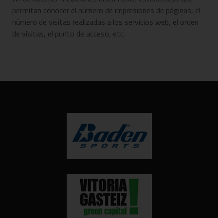
permitan conocer el número de impresiones de páginas, el
número de visitas realizadas a los servicios web, el orden
de visitas, el punto de acceso, etc.