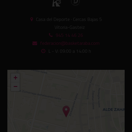
Casa del Deporte · Cercas Bajas 5
Vitoria-Gasteiz
945 14 46 26
federacion@basketaraba.com
L - V: 09:00 a 14:00 h
+
−