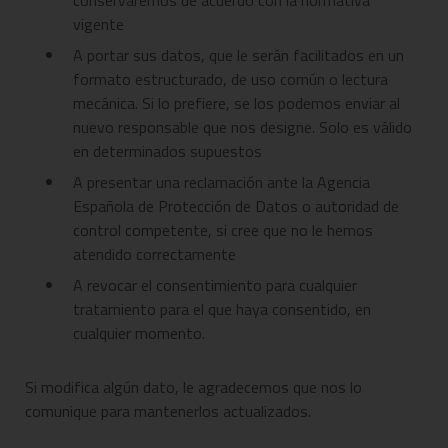
conservaremos de acuerdo con la normativa
vigente
A portar sus datos, que le serán facilitados en un
formato estructurado, de uso común o lectura
mecánica. Si lo prefiere, se los podemos enviar al
nuevo responsable que nos designe. Solo es válido
en determinados supuestos
A presentar una reclamación ante la Agencia
Española de Protección de Datos o autoridad de
control competente, si cree que no le hemos
atendido correctamente
A revocar el consentimiento para cualquier
tratamiento para el que haya consentido, en
cualquier momento.
Si modifica algún dato, le agradecemos que nos lo
comunique para mantenerlos actualizados.