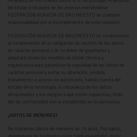
inmediata de los citados datos a fin de proteger el derecho
del titular o titulares de los mismos eximiéndose
FEDERACIÓN ALAVESA DE BALONCESTO de cualquier
responsabilidad por el incumplimiento de este requisito.
FEDERACIÓN ALAVESA DE BALONCESTO se compromete
al cumplimiento de su obligación de secreto de los datos
de carácter personal y de su deber de guardarlos y
adoptará todas las medidas de índole técnica y
organizativa para garantizar la seguridad de los datos de
carácter personal y evitar su alteración, pérdida,
tratamiento o acceso no autorizado, habida cuenta del
estado de la tecnología, la naturaleza de los datos
almacenados y los riesgos a que estén expuestos, todo
ello de conformidad con lo establecido en la normativa.
¿DATOS DE MENORES?
No tratamos datos de menores de 14 años. Por tanto,
absténgase de facilitarlos si no tiene esa edad o, en su