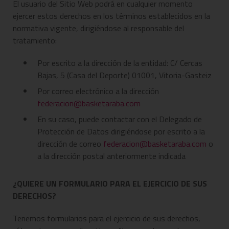
El usuario del Sitio Web podrá en cualquier momento
ejercer estos derechos en los términos establecidos en la
normativa vigente, dirigiéndose al responsable del
tratamiento:
Por escrito a la dirección de la entidad: C/ Cercas
Bajas, 5 (Casa del Deporte) 01001, Vitoria-Gasteiz
Por correo electrónico a la dirección
federacion@basketaraba.com
En su caso, puede contactar con el Delegado de
Protección de Datos dirigiéndose por escrito a la
dirección de correo
federacion@basketaraba.com
o
a la dirección postal anteriormente indicada
¿QUIERE UN FORMULARIO PARA EL EJERCICIO DE SUS
DERECHOS?
Tenemos formularios para el ejercicio de sus derechos,