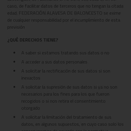
caso, de facilitar datos de terceros que no tengan la citada
edad. FEDERACIÓN ALAVESA DE BALONCESTO se exime
de cualquier responsabilidad por el incumplimiento de esta
previsión
¿QUÉ DERECHOS TIENE?
A saber si estamos tratando sus datos o no
A acceder a sus datos personales
A solicitar la rectificación de sus datos si son
inexactos
A solicitar la supresión de sus datos si ya no son
necesarios para los fines para los que fueron
recogidos o si nos retira el consentimiento
otorgado
A solicitar la limitación del tratamiento de sus
datos, en algunos supuestos, en cuyo caso solo los