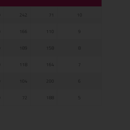
0
242
71
10
0
166
110
9
0
189
158
8
0
118
164
7
0
104
200
6
0
72
188
5