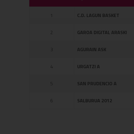
1
C.D. LAGUN BASKET
2
GAROA DIGITAL ARASKI
3
AGURAIN ASK
4
URGATZI A
5
SAN PRUDENCIO A
6
SALBURUA 2012