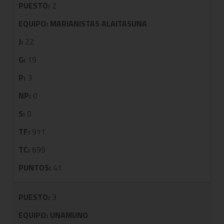
PUESTO:
2
EQUIPO:
MARIANISTAS ALAITASUNA
J:
22
G:
19
P:
3
NP:
0
S:
0
TF:
911
TC:
699
PUNTOS:
41
PUESTO:
3
EQUIPO:
UNAMUNO