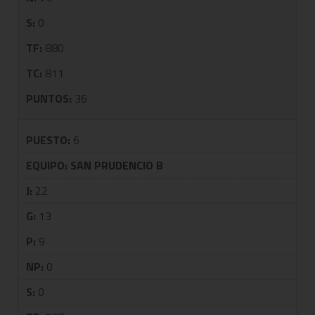
S:
0
TF:
880
TC:
811
PUNTOS:
36
PUESTO:
6
EQUIPO:
SAN PRUDENCIO B
J:
22
G:
13
P:
9
NP:
0
S:
0