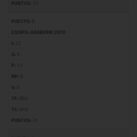
PUNTOS:
33
PUESTO:
8
EQUIPO:
ARABERRI 2010
J:
22
G:
9
P:
13
NP:
0
S:
0
TF:
854
TC:
819
PUNTOS:
31