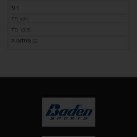
S:
0
TF:
484
TC:
1035
PUNTOS:
22