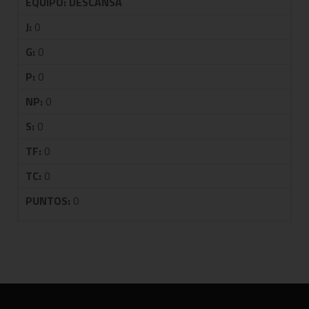
EQUIPO:
DESCANSA
J:
0
G:
0
P:
0
NP:
0
S:
0
TF:
0
TC:
0
PUNTOS:
0