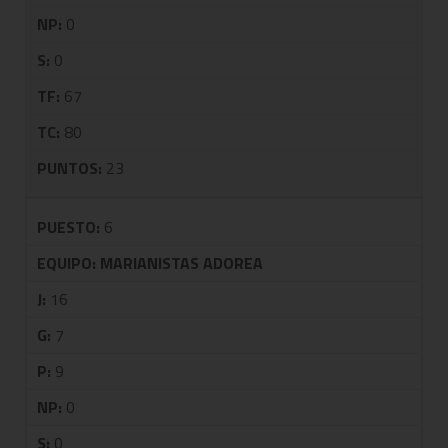
NP:
0
S:
0
TF:
67
TC:
80
PUNTOS:
23
PUESTO:
6
EQUIPO:
MARIANISTAS ADOREA
J:
16
G:
7
P:
9
NP:
0
S:
0