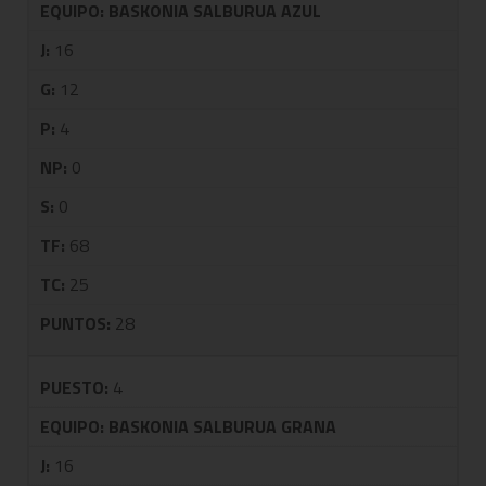
EQUIPO:
BASKONIA SALBURUA AZUL
J:
16
G:
12
P:
4
NP:
0
S:
0
TF:
68
TC:
25
PUNTOS:
28
PUESTO:
4
EQUIPO:
BASKONIA SALBURUA GRANA
J:
16