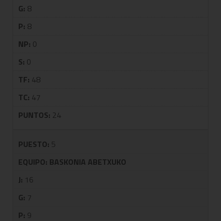
G:
8
P:
8
NP:
0
S:
0
TF:
48
TC:
47
PUNTOS:
24
PUESTO:
5
EQUIPO:
BASKONIA ABETXUKO
J:
16
G:
7
P:
9