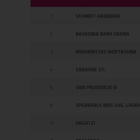
1
SCHMIDT ARABERRI
2
BASKONIA BAKH GRANA
3
MARIANISTAS NORTASUNA
4
ZARAOBE ST.
5
SAN PRUDENCIO B
6
SPEAKABLE KIDS SUG. LAUDI
7
URGATZI