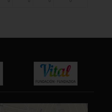
0
0
0
0