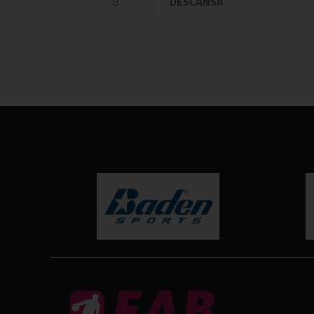
8
DESCANSA