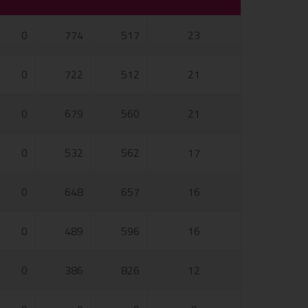
0
774
517
23
0
722
512
21
0
679
560
21
0
532
562
17
0
648
657
16
0
489
596
16
0
386
826
12