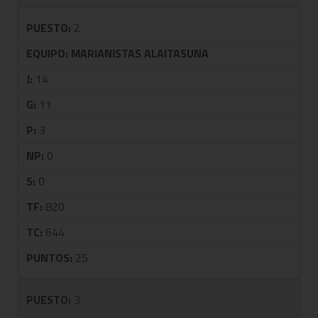
PUESTO:
2
EQUIPO:
MARIANISTAS ALAITASUNA
J:
14
G:
11
P:
3
NP:
0
S:
0
TF:
820
TC:
644
PUNTOS:
25
PUESTO:
3