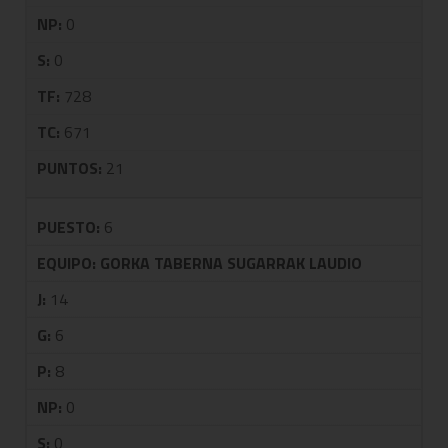
NP:
0
S:
0
TF:
728
TC:
671
PUNTOS:
21
PUESTO:
6
EQUIPO:
GORKA TABERNA SUGARRAK LAUDIO
J:
14
G:
6
P:
8
NP:
0
S:
0