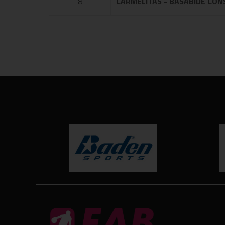
8
CARMELITAS - BASABIDE CON