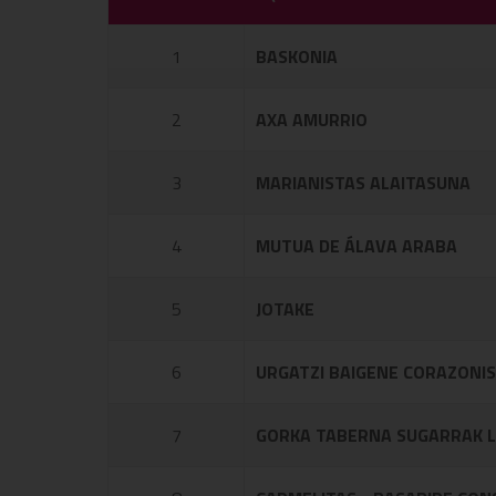
1
BASKONIA
2
AXA AMURRIO
3
MARIANISTAS ALAITASUNA
4
MUTUA DE ÁLAVA ARABA
5
JOTAKE
6
URGATZI BAIGENE CORAZONI
7
GORKA TABERNA SUGARRAK L