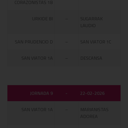
CORAZONISTAS 1B
URKIDE BI
–
SUGARRAK
LAUDIO
SAN PRUDENCIO D
–
SAN VIATOR 1C
SAN VIATOR 1A
–
DESCANSA
JORNADA 9
-
22-02-2026
SAN VIATOR 1A
–
MARIANISTAS
ADOREA