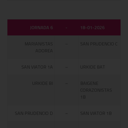
JORNADA 6
-
18-01-2026
MARIANISTAS
–
SAN PRUDENCIO C
ADOREA
SAN VIATOR 1A
–
URKIDE BAT
URKIDE BI
–
BAIGENE
CORAZONISTAS
1B
SAN PRUDENCIO D
–
SAN VIATOR 1B