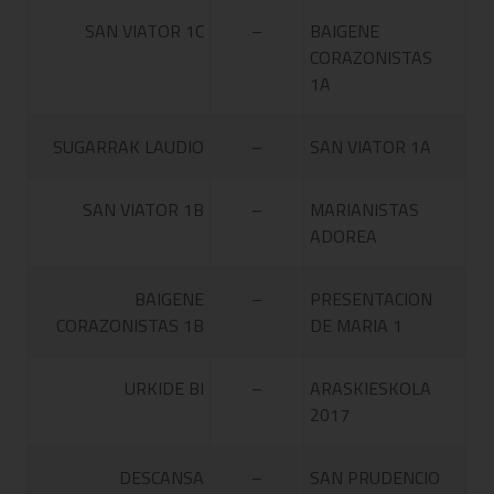
SAN VIATOR 1C
–
BAIGENE
CORAZONISTAS
1A
SUGARRAK LAUDIO
–
SAN VIATOR 1A
SAN VIATOR 1B
–
MARIANISTAS
ADOREA
BAIGENE
–
PRESENTACION
CORAZONISTAS 1B
DE MARIA 1
URKIDE BI
–
ARASKIESKOLA
2017
DESCANSA
–
SAN PRUDENCIO