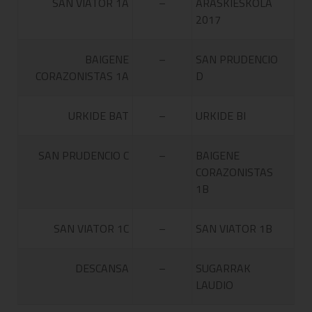
SAN VIATOR 1A
–
ARASKIESKOLA
2017
BAIGENE
–
SAN PRUDENCIO
CORAZONISTAS 1A
D
URKIDE BAT
–
URKIDE BI
SAN PRUDENCIO C
–
BAIGENE
CORAZONISTAS
1B
SAN VIATOR 1C
–
SAN VIATOR 1B
DESCANSA
–
SUGARRAK
LAUDIO