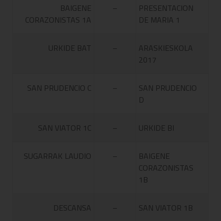
BAIGENE
–
PRESENTACION
CORAZONISTAS 1A
DE MARIA 1
URKIDE BAT
–
ARASKIESKOLA
2017
SAN PRUDENCIO C
–
SAN PRUDENCIO
D
SAN VIATOR 1C
–
URKIDE BI
SUGARRAK LAUDIO
–
BAIGENE
CORAZONISTAS
1B
DESCANSA
–
SAN VIATOR 1B