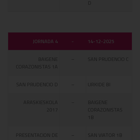
D
JORNADA 4
-
14-12-2025
BAIGENE
–
SAN PRUDENCIO C
CORAZONISTAS 1A
SAN PRUDENCIO D
–
URKIDE BI
ARASKIESKOLA
–
BAIGENE
2017
CORAZONISTAS
1B
PRESENTACION DE
–
SAN VIATOR 1B