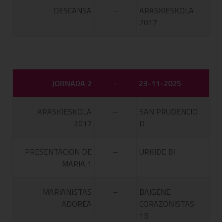
DESCANSA
–
ARASKIESKOLA
2017
JORNADA 2
-
23-11-2025
ARASKIESKOLA
–
SAN PRUDENCIO
2017
D
PRESENTACION DE
–
URKIDE BI
MARIA 1
MARIANISTAS
–
BAIGENE
ADOREA
CORAZONISTAS
1B