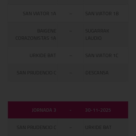
SAN VIATOR 1A
–
SAN VIATOR 1B
BAIGENE
–
SUGARRAK
CORAZONISTAS 1A
LAUDIO
URKIDE BAT
–
SAN VIATOR 1C
SAN PRUDENCIO C
–
DESCANSA
JORNADA 3
-
30-11-2025
SAN PRUDENCIO C
–
URKIDE BAT