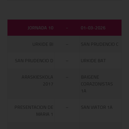
JORNADA 10
-
01-03-2026
URKIDE BI
–
SAN PRUDENCIO C
SAN PRUDENCIO D
–
URKIDE BAT
ARASKIESKOLA
–
BAIGENE
2017
CORAZONISTAS
1A
PRESENTACION DE
–
SAN VIATOR 1A
MARIA 1