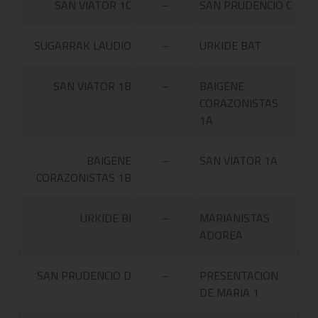
SAN VIATOR 1C
–
SAN PRUDENCIO C
SUGARRAK LAUDIO
–
URKIDE BAT
SAN VIATOR 1B
–
BAIGENE
CORAZONISTAS
1A
BAIGENE
–
SAN VIATOR 1A
CORAZONISTAS 1B
URKIDE BI
–
MARIANISTAS
ADOREA
SAN PRUDENCIO D
–
PRESENTACION
DE MARIA 1