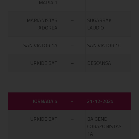
MARIA 1
MARIANISTAS
–
SUGARRAK
ADOREA
LAUDIO
SAN VIATOR 1A
–
SAN VIATOR 1C
URKIDE BAT
–
DESCANSA
JORNADA 5
-
21-12-2025
URKIDE BAT
–
BAIGENE
CORAZONISTAS
1A