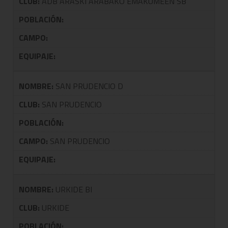
CLUB:
ADB ARASKI ARABAKO EMAKUMEEN SB
POBLACIÓN:
CAMPO:
EQUIPAJE:
NOMBRE:
SAN PRUDENCIO D
CLUB:
SAN PRUDENCIO
POBLACIÓN:
CAMPO:
SAN PRUDENCIO
EQUIPAJE:
NOMBRE:
URKIDE BI
CLUB:
URKIDE
POBLACIÓN: