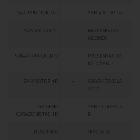
SAN PRUDENCIO C
–
SAN VIATOR 1A
SAN VIATOR 1C
–
MARIANISTAS
ADOREA
SUGARRAK LAUDIO
–
PRESENTACION
DE MARIA 1
SAN VIATOR 1B
–
ARASKIESKOLA
2017
BAIGENE
–
SAN PRUDENCIO
CORAZONISTAS 1B
D
DESCANSA
–
URKIDE BI