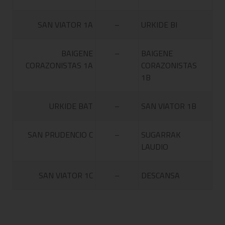
SAN VIATOR 1A
–
URKIDE BI
BAIGENE
–
BAIGENE
CORAZONISTAS 1A
CORAZONISTAS
1B
URKIDE BAT
–
SAN VIATOR 1B
SAN PRUDENCIO C
–
SUGARRAK
LAUDIO
SAN VIATOR 1C
–
DESCANSA