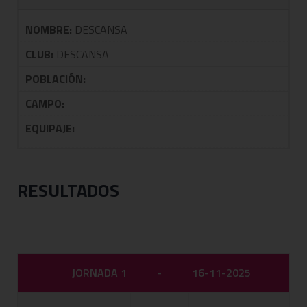
NOMBRE:
DESCANSA
CLUB:
DESCANSA
POBLACIÓN:
CAMPO:
EQUIPAJE:
RESULTADOS
JORNADA 1
-
16-11-2025