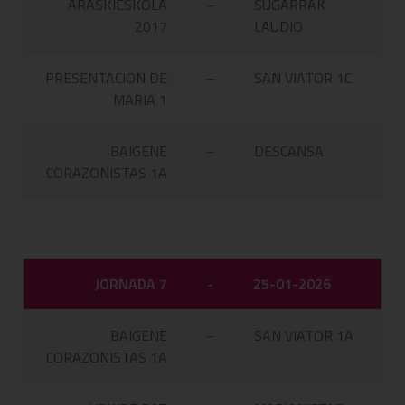
ARASKIESKOLA
–
SUGARRAK
2017
LAUDIO
PRESENTACION DE
–
SAN VIATOR 1C
MARIA 1
BAIGENE
–
DESCANSA
CORAZONISTAS 1A
JORNADA 7
-
25-01-2026
BAIGENE
–
SAN VIATOR 1A
CORAZONISTAS 1A