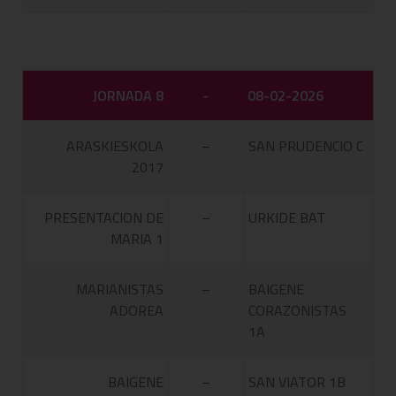
JORNADA 8
-
08-02-2026
ARASKIESKOLA
–
SAN PRUDENCIO C
2017
PRESENTACION DE
–
URKIDE BAT
MARIA 1
MARIANISTAS
–
BAIGENE
ADOREA
CORAZONISTAS
1A
BAIGENE
–
SAN VIATOR 1B