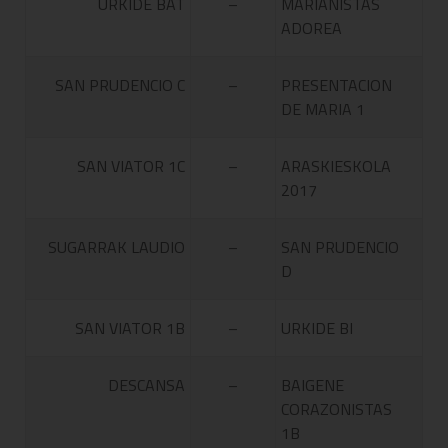
URKIDE BAT
–
MARIANISTAS
ADOREA
SAN PRUDENCIO C
–
PRESENTACION
DE MARIA 1
SAN VIATOR 1C
–
ARASKIESKOLA
2017
SUGARRAK LAUDIO
–
SAN PRUDENCIO
D
SAN VIATOR 1B
–
URKIDE BI
DESCANSA
–
BAIGENE
CORAZONISTAS
1B