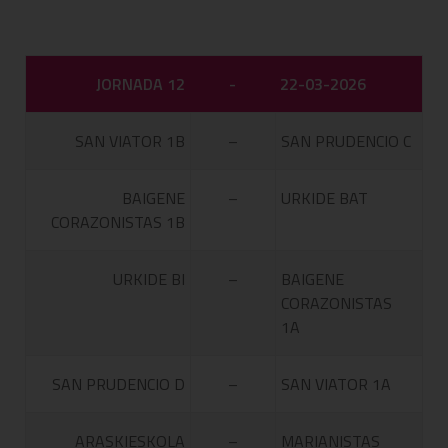
JORNADA 12
-
22-03-2026
SAN VIATOR 1B
–
SAN PRUDENCIO C
BAIGENE
–
URKIDE BAT
CORAZONISTAS 1B
URKIDE BI
–
BAIGENE
CORAZONISTAS
1A
SAN PRUDENCIO D
–
SAN VIATOR 1A
ARASKIESKOLA
–
MARIANISTAS