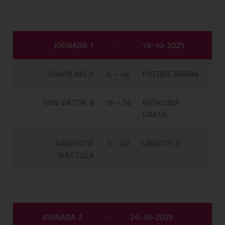
JORNADA 1
-
19-10-2025
UNAMUNO A
6 – 46
P.VERDE ARABA
SAN VIATOR B
16 – 56
BASKONIA
GRANA
ARMENTIA
0 – 40
URGATZI B
IKASTOLA
JORNADA 2
-
26-10-2025