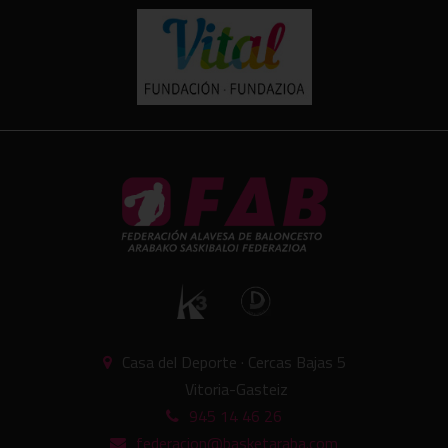
Casa del Deporte · Cercas Bajas 5
Vitoria-Gasteiz
945 14 46 26
federacion@basketaraba.com