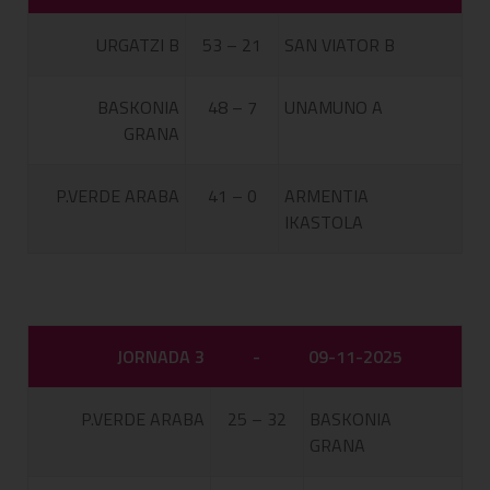
URGATZI B
53 – 21
SAN VIATOR B
BASKONIA
48 – 7
UNAMUNO A
GRANA
P.VERDE ARABA
41 – 0
ARMENTIA
IKASTOLA
JORNADA 3
-
09-11-2025
P.VERDE ARABA
25 – 32
BASKONIA
GRANA