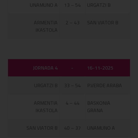
UNAMUNO A
13 – 54
URGATZI B
ARMENTIA
2 – 43
SAN VIATOR B
IKASTOLA
JORNADA 4
-
16-11-2025
URGATZI B
33 – 54
P.VERDE ARABA
ARMENTIA
4 – 44
BASKONIA
IKASTOLA
GRANA
SAN VIATOR B
40 – 37
UNAMUNO A