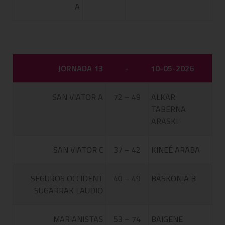
A
JORNADA 13
-
10-05-2026
SAN VIATOR A
72 – 49
ALKAR
TABERNA
ARASKI
SAN VIATOR C
37 – 42
KINEÉ ARABA
SEGUROS OCCIDENT
40 – 49
BASKONIA B
SUGARRAK LAUDIO
MARIANISTAS
53 – 74
BAIGENE