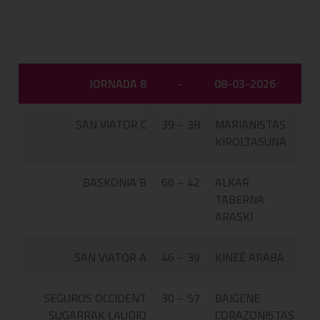
JORNADA 8
-
08-03-2026
SAN VIATOR C
39 – 38
MARIANISTAS
KIROLTASUNA
BASKONIA B
60 – 42
ALKAR
TABERNA
ARASKI
SAN VIATOR A
46 – 39
KINEÉ ARABA
SEGUROS OCCIDENT
30 – 57
BAIGENE
SUGARRAK LAUDIO
CORAZONISTAS