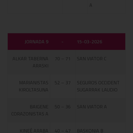
A
JORNADA 9
-
15-03-2026
ALKAR TABERNA
70 – 71
SAN VIATOR C
ARASKI
MARIANISTAS
52 – 37
SEGUROS OCCIDENT
KIROLTASUNA
SUGARRAK LAUDIO
BAIGENE
50 – 36
SAN VIATOR A
CORAZONISTAS A
KINEÉ ARABA
40 – 47
BASKONIA B