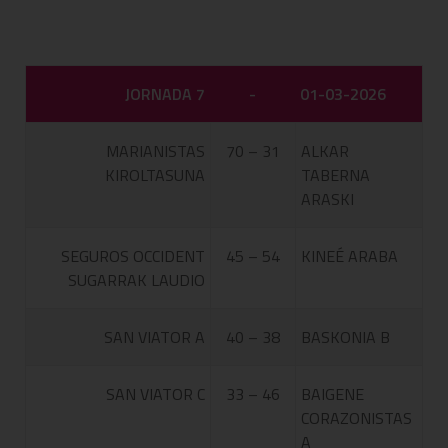
JORNADA 7
-
01-03-2026
MARIANISTAS
70 – 31
ALKAR
KIROLTASUNA
TABERNA
ARASKI
SEGUROS OCCIDENT
45 – 54
KINEÉ ARABA
SUGARRAK LAUDIO
SAN VIATOR A
40 – 38
BASKONIA B
SAN VIATOR C
33 – 46
BAIGENE
CORAZONISTAS
A