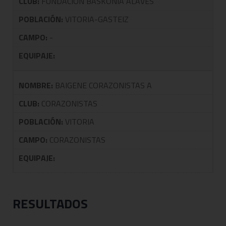
CLUB:
FUNDACION BASKONIA ALAVES
POBLACIÓN:
VITORIA-GASTEIZ
CAMPO:
-
EQUIPAJE:
NOMBRE:
BAIGENE CORAZONISTAS A
CLUB:
CORAZONISTAS
POBLACIÓN:
VITORIA
CAMPO:
CORAZONISTAS
EQUIPAJE:
RESULTADOS