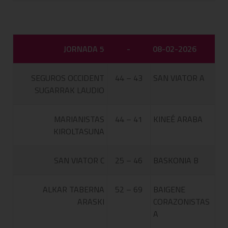
JORNADA 5
-
08-02-2026
SEGUROS OCCIDENT
44 – 43
SAN VIATOR A
SUGARRAK LAUDIO
MARIANISTAS
44 – 41
KINEÉ ARABA
KIROLTASUNA
SAN VIATOR C
25 – 46
BASKONIA B
ALKAR TABERNA
52 – 69
BAIGENE
ARASKI
CORAZONISTAS
A