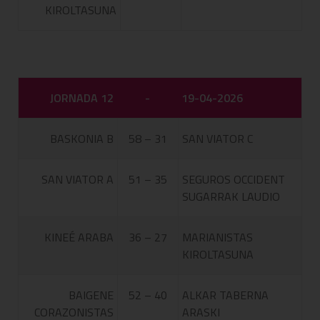
KIROLTASUNA
JORNADA 12
-
19-04-2026
BASKONIA B
58 – 31
SAN VIATOR C
SAN VIATOR A
51 – 35
SEGUROS OCCIDENT
SUGARRAK LAUDIO
KINEÉ ARABA
36 – 27
MARIANISTAS
KIROLTASUNA
BAIGENE
52 – 40
ALKAR TABERNA
CORAZONISTAS
ARASKI