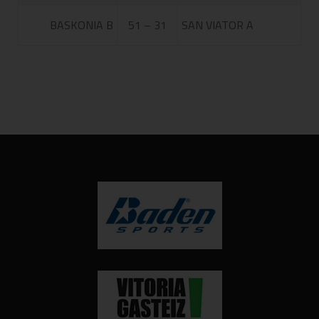
BASKONIA B
51 – 31
SAN VIATOR A