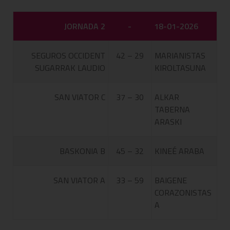
JORNADA 2
-
18-01-2026
SEGUROS OCCIDENT
42 – 29
MARIANISTAS
SUGARRAK LAUDIO
KIROLTASUNA
SAN VIATOR C
37 – 30
ALKAR
TABERNA
ARASKI
BASKONIA B
45 – 32
KINEÉ ARABA
SAN VIATOR A
33 – 59
BAIGENE
CORAZONISTAS
A