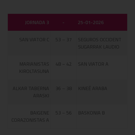
JORNADA 3
-
25-01-2026
SAN VIATOR C
53 – 37
SEGUROS OCCIDENT
SUGARRAK LAUDIO
MARIANISTAS
48 – 42
SAN VIATOR A
KIROLTASUNA
ALKAR TABERNA
36 – 38
KINEÉ ARABA
ARASKI
BAIGENE
53 – 56
BASKONIA B
CORAZONISTAS A