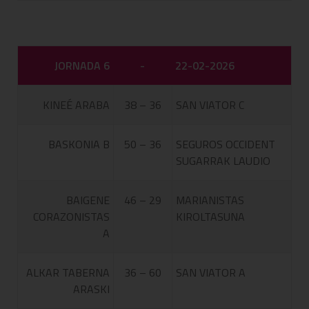
JORNADA 6
-
22-02-2026
KINEÉ ARABA
38 – 36
SAN VIATOR C
BASKONIA B
50 – 36
SEGUROS OCCIDENT
SUGARRAK LAUDIO
BAIGENE
46 – 29
MARIANISTAS
CORAZONISTAS
KIROLTASUNA
A
ALKAR TABERNA
36 – 60
SAN VIATOR A
ARASKI