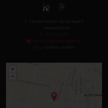
Casa del Deporte · Cercas Bajas 5
Vitoria-Gasteiz
945 14 46 26
federacion@basketaraba.com
L - V: 09:00 a 14:00 h
+
−