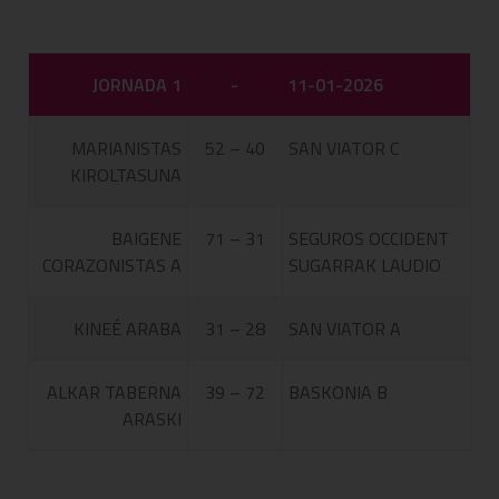
JORNADA 1
-
11-01-2026
MARIANISTAS
52 – 40
SAN VIATOR C
KIROLTASUNA
BAIGENE
71 – 31
SEGUROS OCCIDENT
CORAZONISTAS A
SUGARRAK LAUDIO
KINEÉ ARABA
31 – 28
SAN VIATOR A
ALKAR TABERNA
39 – 72
BASKONIA B
ARASKI