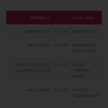
JORNADA 4
-
01-02-2026
SAN VIATOR A
52 – 46
SAN VIATOR C
BASKONIA B
59 – 29
MARIANISTAS
KIROLTASUNA
SEGUROS OCCIDENT
51 – 43
ALKAR
SUGARRAK LAUDIO
TABERNA
ARASKI
KINEÉ ARABA
24 – 55
BAIGENE
CORAZONISTAS
A