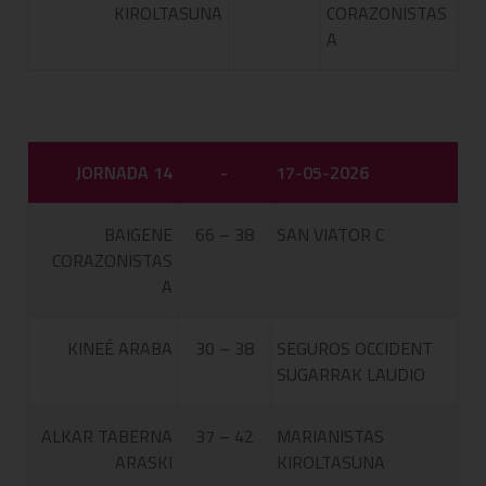
KIROLTASUNA
CORAZONISTAS
A
JORNADA 14
-
17-05-2026
BAIGENE
66 – 38
SAN VIATOR C
CORAZONISTAS
A
KINEÉ ARABA
30 – 38
SEGUROS OCCIDENT
SUGARRAK LAUDIO
ALKAR TABERNA
37 – 42
MARIANISTAS
ARASKI
KIROLTASUNA