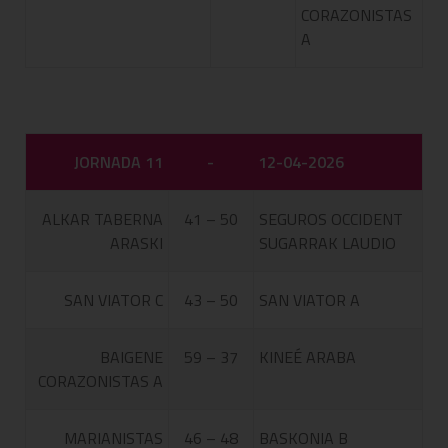
CORAZONISTAS
A
JORNADA 11
-
12-04-2026
ALKAR TABERNA
41 – 50
SEGUROS OCCIDENT
ARASKI
SUGARRAK LAUDIO
SAN VIATOR C
43 – 50
SAN VIATOR A
BAIGENE
59 – 37
KINEÉ ARABA
CORAZONISTAS A
MARIANISTAS
46 – 48
BASKONIA B