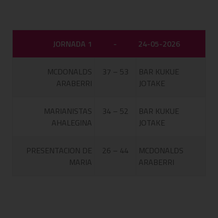
JORNADA 1
-
24-05-2026
MCDONALDS
37 – 53
BAR KUKUE
ARABERRI
JOTAKE
MARIANISTAS
34 – 52
BAR KUKUE
AHALEGINA
JOTAKE
PRESENTACION DE
26 – 44
MCDONALDS
MARIA
ARABERRI