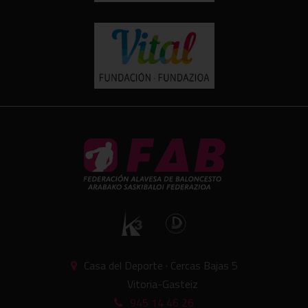
Casa del Deporte · Cercas Bajas 5
Vitoria-Gasteiz
945 14 46 26