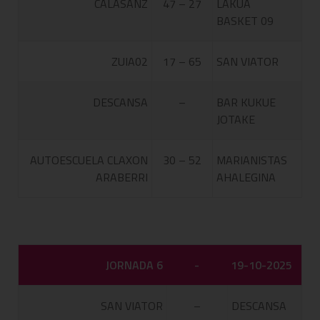
CALASANZ
47 – 27
LAKUA
BASKET 09
ZUIA02
17 – 65
SAN VIATOR
DESCANSA
–
BAR KUKUE
JOTAKE
AUTOESCUELA CLAXON
30 – 52
MARIANISTAS
ARABERRI
AHALEGINA
JORNADA 6
-
19-10-2025
SAN VIATOR
–
DESCANSA