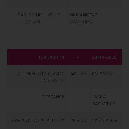
BAR KUKUE
45 – 31
MARIANISTAS
JOTAKE
AHALEGINA
JORNADA 11
-
30-11-2025
AUTOESCUELA CLAXON
48 – 35
CALASANZ
ARABERRI
DESCANSA
–
LAKUA
BASKET 09
MARIANISTAS AHALEGINA
26 – 60
SAN VIATOR