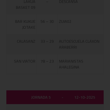
LAKUA
–
DESCANSA
BASKET 09
BAR KUKUE
56 – 30
ZUIA02
JOTAKE
CALASANZ
33 – 29
AUTOESCUELA CLAXON
ARABERRI
SAN VIATOR
78 – 23
MARIANISTAS
AHALEGINA
JORNADA 5
-
12-10-2025