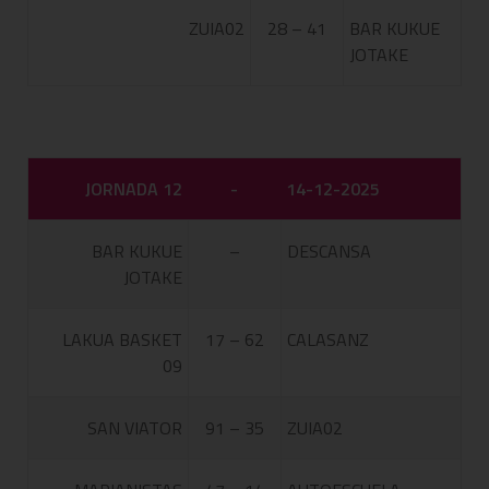
ZUIA02
28 – 41
BAR KUKUE
JOTAKE
JORNADA 12
-
14-12-2025
BAR KUKUE
–
DESCANSA
JOTAKE
LAKUA BASKET
17 – 62
CALASANZ
09
SAN VIATOR
91 – 35
ZUIA02