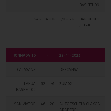
BASKET 09
SAN VIATOR
70 – 26
BAR KUKUE
JOTAKE
JORNADA 10
-
23-11-2025
CALASANZ
–
DESCANSA
LAKUA
32 – 76
ZUIA02
BASKET 09
SAN VIATOR
46 – 20
AUTOESCUELA CLAXON
ARABERRI