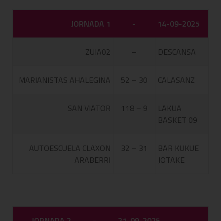
JORNADA 1
-
14-09-2025
ZUIA02
–
DESCANSA
MARIANISTAS AHALEGINA
52 – 30
CALASANZ
SAN VIATOR
118 – 9
LAKUA
BASKET 09
AUTOESCUELA CLAXON
32 – 31
BAR KUKUE
ARABERRI
JOTAKE
JORNADA 2
-
21-09-2025