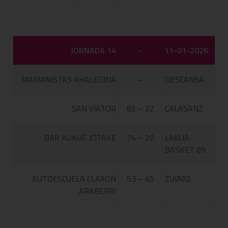
JORNADA 14
-
11-01-2026
MARIANISTAS AHALEGINA
–
DESCANSA
SAN VIATOR
82 – 22
CALASANZ
BAR KUKUE JOTAKE
74 – 20
LAKUA
BASKET 09
AUTOESCUELA CLAXON
53 – 45
ZUIA02
ARABERRI