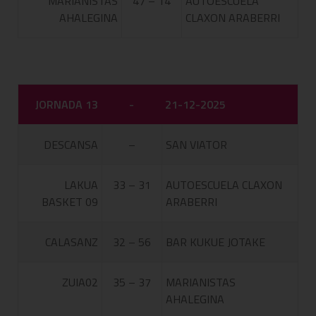
MARIANISTAS
47 – 14
AUTOESCUELA
AHALEGINA
CLAXON ARABERRI
JORNADA 13
-
21-12-2025
DESCANSA
–
SAN VIATOR
LAKUA
33 – 31
AUTOESCUELA CLAXON
BASKET 09
ARABERRI
CALASANZ
32 – 56
BAR KUKUE JOTAKE
ZUIA02
35 – 37
MARIANISTAS
AHALEGINA