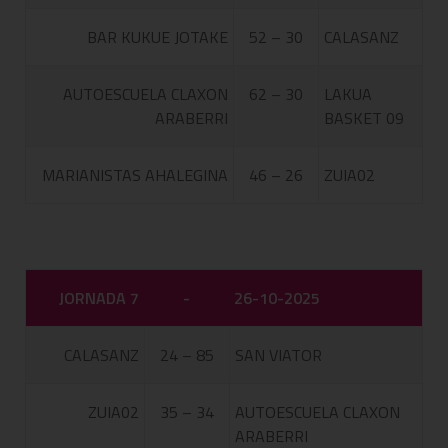
BAR KUKUE JOTAKE
52 – 30
CALASANZ
AUTOESCUELA CLAXON
62 – 30
LAKUA
ARABERRI
BASKET 09
MARIANISTAS AHALEGINA
46 – 26
ZUIA02
JORNADA 7
-
26-10-2025
CALASANZ
24 – 85
SAN VIATOR
ZUIA02
35 – 34
AUTOESCUELA CLAXON
ARABERRI