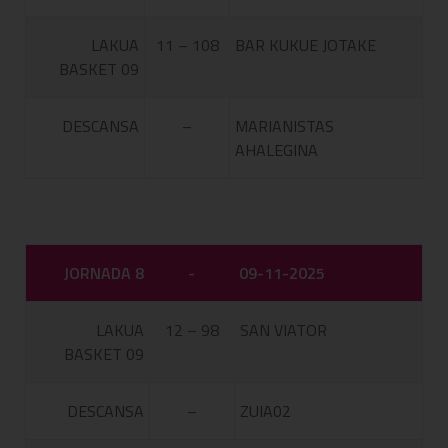
LAKUA
11 – 108
BAR KUKUE JOTAKE
BASKET 09
DESCANSA
–
MARIANISTAS
AHALEGINA
JORNADA 8
-
09-11-2025
LAKUA
12 – 98
SAN VIATOR
BASKET 09
DESCANSA
–
ZUIA02