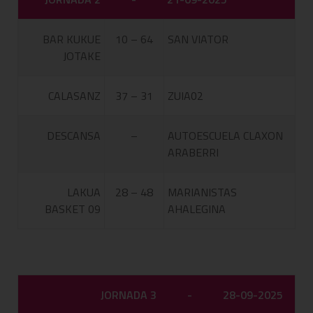
BAR KUKUE
10 – 64
SAN VIATOR
JOTAKE
CALASANZ
37 – 31
ZUIA02
DESCANSA
–
AUTOESCUELA CLAXON
ARABERRI
LAKUA
28 – 48
MARIANISTAS
BASKET 09
AHALEGINA
JORNADA 3
-
28-09-2025