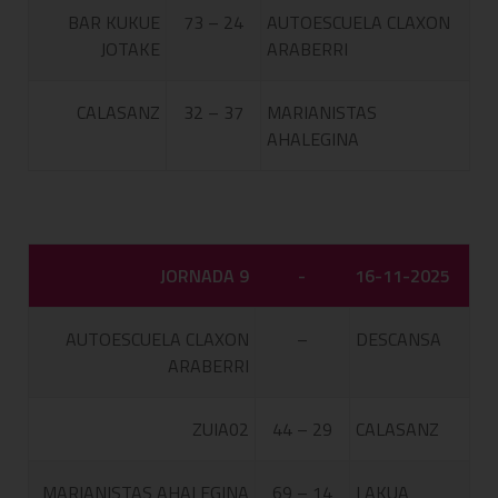
BAR KUKUE
73 – 24
AUTOESCUELA CLAXON
JOTAKE
ARABERRI
CALASANZ
32 – 37
MARIANISTAS
AHALEGINA
JORNADA 9
-
16-11-2025
AUTOESCUELA CLAXON
–
DESCANSA
ARABERRI
ZUIA02
44 – 29
CALASANZ
MARIANISTAS AHALEGINA
69 – 14
LAKUA