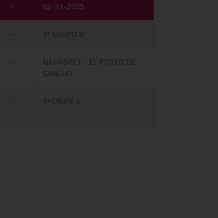
-
02-11-2025
–
1º GRUPO B
–
NAHASKET - EL POTEO DE
SANCHO
–
1º CRUCE A