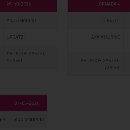
26-10-2025
JORNADA 4
AXA AMURRIO
URGATZI
URGATZI
AXA AMURRIO
AFILADOS GASTEIZ
ARASKI
AFILADOS GASTEIZ
ARASKI
31-05-2026
 63
AXA AMURRIO