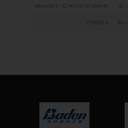
NAHASKET - EL POTEO DE SANCHO
56 –
1º CRUCE A
60 –