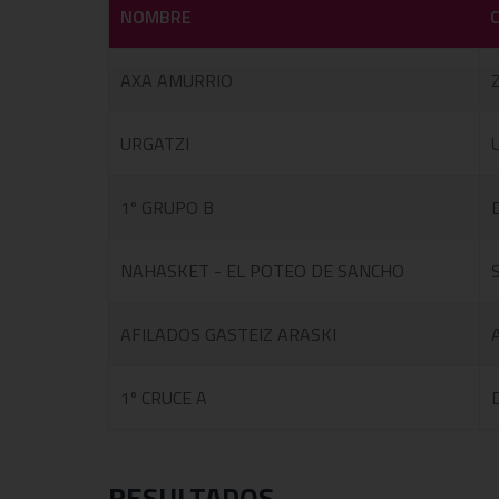
NOMBRE
AXA AMURRIO
URGATZI
1º GRUPO B
NAHASKET - EL POTEO DE SANCHO
AFILADOS GASTEIZ ARASKI
1º CRUCE A
RESULTADOS