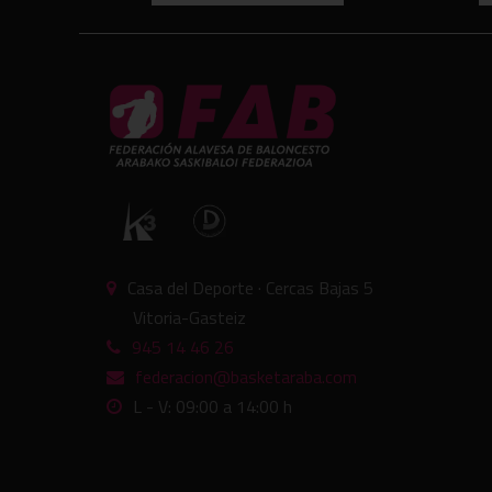
Casa del Deporte · Cercas Bajas 5
Vitoria-Gasteiz
945 14 46 26
federacion@basketaraba.com
L - V: 09:00 a 14:00 h