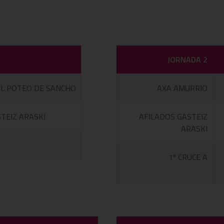
JORNADA 2
EL POTEO DE SANCHO
AXA AMURRIO
TEIZ ARASKI
AFILADOS GASTEIZ
ARASKI
1º CRUCE A