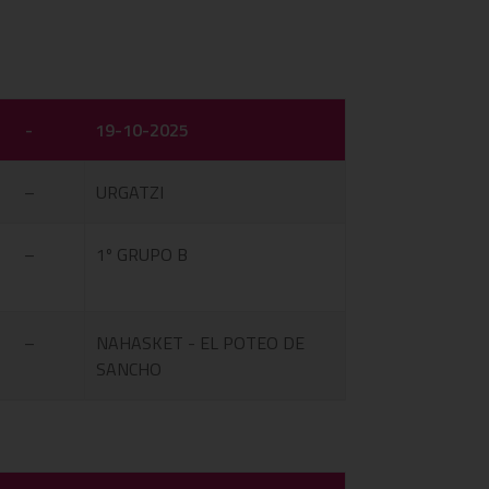
-
19-10-2025
–
URGATZI
–
1º GRUPO B
–
NAHASKET - EL POTEO DE
SANCHO