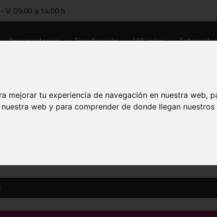
 - V: 09:00 a 14:00 h
Documentación
Tecnificación
FAB online
Entrenador
ra mejorar tu experiencia de navegación en nuestra web, p
n nuestra web y para comprender de donde llegan nuestros v
ª