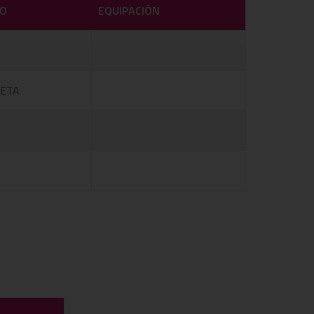
O
EQUIPACIÓN
ETA