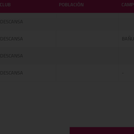
CLUB
POBLACIÓN
CAMP
DESCANSA
DESCANSA
BAÑU
DESCANSA
DESCANSA
-