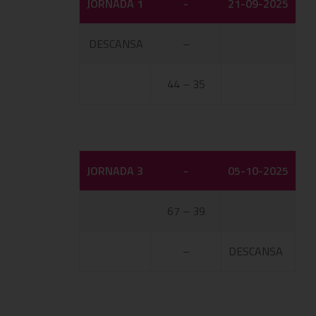
JORNADA 1
-
21-09-2025
DESCANSA
–
44 – 35
JORNADA 3
-
05-10-2025
67 – 39
–
DESCANSA