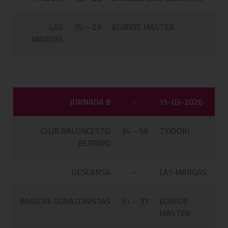
LAS
35 – 29
EGIBIDE MASTER
MARGAS
JORNADA 8
-
15-03-2026
CLUB BALONCESTO
34 – 56
TXIDOKI
BERRIRO
DESCANSA
–
LAS MARGAS
BAIGENE CORAZONISTAS
31 – 37
EGIBIDE
MASTER