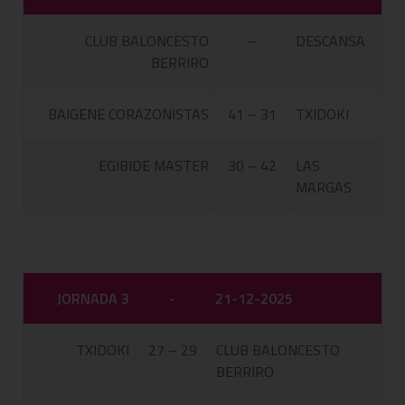
CLUB BALONCESTO
–
DESCANSA
BERRIRO
BAIGENE CORAZONISTAS
41 – 31
TXIDOKI
EGIBIDE MASTER
30 – 42
LAS
MARGAS
JORNADA 3
-
21-12-2025
TXIDOKI
27 – 29
CLUB BALONCESTO
BERRIRO