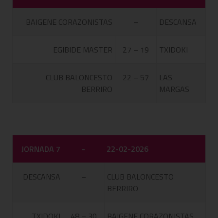
BAIGENE CORAZONISTAS
–
DESCANSA
EGIBIDE MASTER
27 – 19
TXIDOKI
CLUB BALONCESTO
22 – 57
LAS
BERRIRO
MARGAS
JORNADA 7
-
22-02-2026
DESCANSA
–
CLUB BALONCESTO
BERRIRO
TXIDOKI
48 – 30
BAIGENE CORAZONISTAS