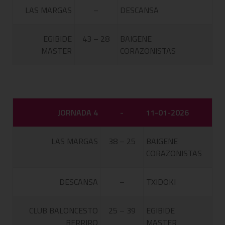
LAS MARGAS
–
DESCANSA
EGIBIDE
43 – 28
BAIGENE
MASTER
CORAZONISTAS
JORNADA 4
-
11-01-2026
LAS MARGAS
38 – 25
BAIGENE
CORAZONISTAS
DESCANSA
–
TXIDOKI
CLUB BALONCESTO
25 – 39
EGIBIDE
BERRIRO
MASTER