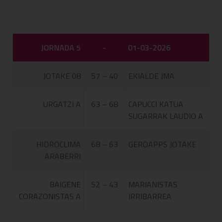
JORNADA 5
-
01-03-2026
JOTAKE 08
57 – 40
EKIALDE JMA
URGATZI A
63 – 68
CAPUCCI KATUA
SUGARRAK LAUDIO A
HIDROCLIMA
68 – 63
GEROAPPS JOTAKE
ARABERRI
BAIGENE
52 – 43
MARIANISTAS
CORAZONISTAS A
IRRIBARREA