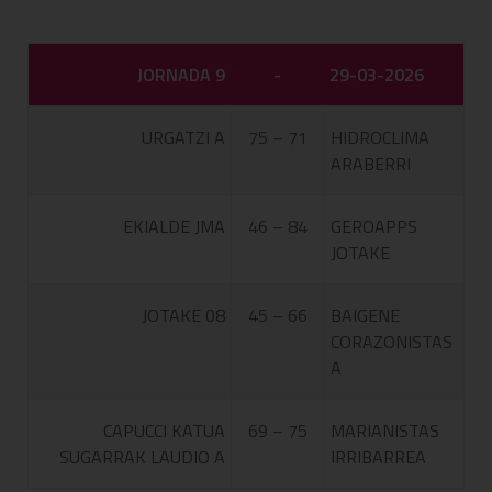
JORNADA 9
-
29-03-2026
URGATZI A
75 – 71
HIDROCLIMA
ARABERRI
EKIALDE JMA
46 – 84
GEROAPPS
JOTAKE
JOTAKE 08
45 – 66
BAIGENE
CORAZONISTAS
A
CAPUCCI KATUA
69 – 75
MARIANISTAS
SUGARRAK LAUDIO A
IRRIBARREA