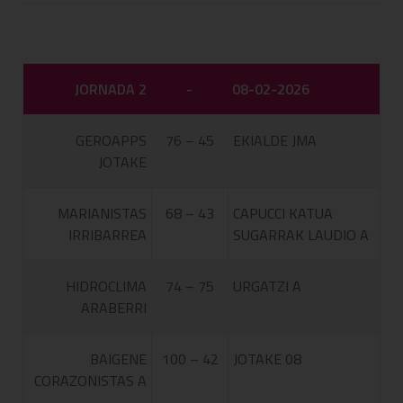
JORNADA 2
-
08-02-2026
GEROAPPS
76 – 45
EKIALDE JMA
JOTAKE
MARIANISTAS
68 – 43
CAPUCCI KATUA
IRRIBARREA
SUGARRAK LAUDIO A
HIDROCLIMA
74 – 75
URGATZI A
ARABERRI
BAIGENE
100 – 42
JOTAKE 08
CORAZONISTAS A