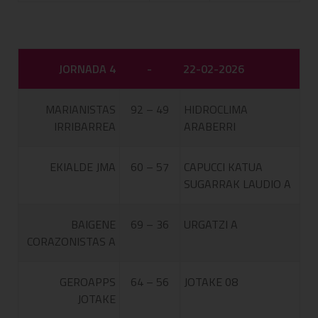
JORNADA 4
-
22-02-2026
MARIANISTAS
92 – 49
HIDROCLIMA
IRRIBARREA
ARABERRI
EKIALDE JMA
60 – 57
CAPUCCI KATUA
SUGARRAK LAUDIO A
BAIGENE
69 – 36
URGATZI A
CORAZONISTAS A
GEROAPPS
64 – 56
JOTAKE 08
JOTAKE