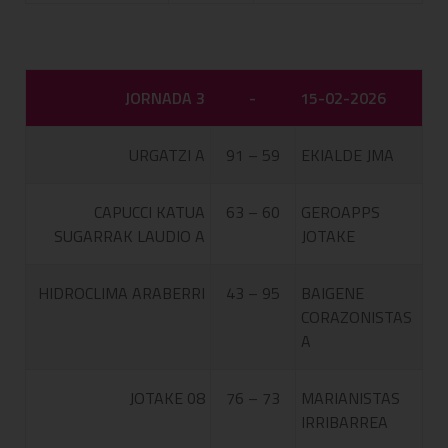
JORNADA 3
-
15-02-2026
URGATZI A
91 – 59
EKIALDE JMA
CAPUCCI KATUA
63 – 60
GEROAPPS
SUGARRAK LAUDIO A
JOTAKE
HIDROCLIMA ARABERRI
43 – 95
BAIGENE
CORAZONISTAS
A
JOTAKE 08
76 – 73
MARIANISTAS
IRRIBARREA