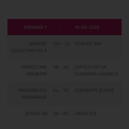
JORNADA 7
-
15-03-2026
BAIGENE
109 – 26
EKIALDE JMA
CORAZONISTAS A
HIDROCLIMA
58 – 40
CAPUCCI KATUA
ARABERRI
SUGARRAK LAUDIO A
MARIANISTAS
64 – 59
GEROAPPS JOTAKE
IRRIBARREA
JOTAKE 08
58 – 65
URGATZI A