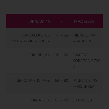
JORNADA 14
-
17-05-2026
CAPUCCI KATUA
74 – 84
HIDROCLIMA
SUGARRAK LAUDIO A
ARABERRI
EKIALDE JMA
30 – 66
BAIGENE
CORAZONISTAS
A
GEROAPPS JOTAKE
82 – 80
MARIANISTAS
IRRIBARREA
URGATZI A
63 – 49
JOTAKE 08