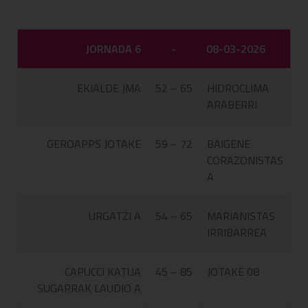
JORNADA 6
-
08-03-2026
EKIALDE JMA
52 – 65
HIDROCLIMA
ARABERRI
GEROAPPS JOTAKE
59 – 72
BAIGENE
CORAZONISTAS
A
URGATZI A
54 – 65
MARIANISTAS
IRRIBARREA
CAPUCCI KATUA
45 – 85
JOTAKE 08
SUGARRAK LAUDIO A