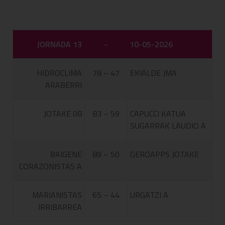
JORNADA 13
-
10-05-2026
HIDROCLIMA
78 – 47
EKIALDE JMA
ARABERRI
JOTAKE 08
83 – 59
CAPUCCI KATUA
SUGARRAK LAUDIO A
BAIGENE
89 – 50
GEROAPPS JOTAKE
CORAZONISTAS A
MARIANISTAS
65 – 44
URGATZI A
IRRIBARREA