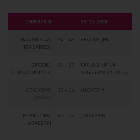
JORNADA 8
-
22-03-2026
MARIANISTAS
84 – 43
EKIALDE JMA
IRRIBARREA
BAIGENE
94 – 28
CAPUCCI KATUA
CORAZONISTAS A
SUGARRAK LAUDIO A
GEROAPPS
66 – 64
URGATZI A
JOTAKE
HIDROCLIMA
82 – 53
JOTAKE 08
ARABERRI