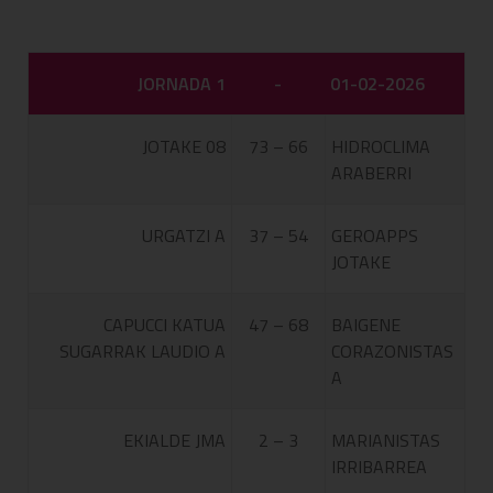
JORNADA 1
-
01-02-2026
JOTAKE 08
73 – 66
HIDROCLIMA
ARABERRI
URGATZI A
37 – 54
GEROAPPS
JOTAKE
CAPUCCI KATUA
47 – 68
BAIGENE
SUGARRAK LAUDIO A
CORAZONISTAS
A
EKIALDE JMA
2 – 3
MARIANISTAS
IRRIBARREA