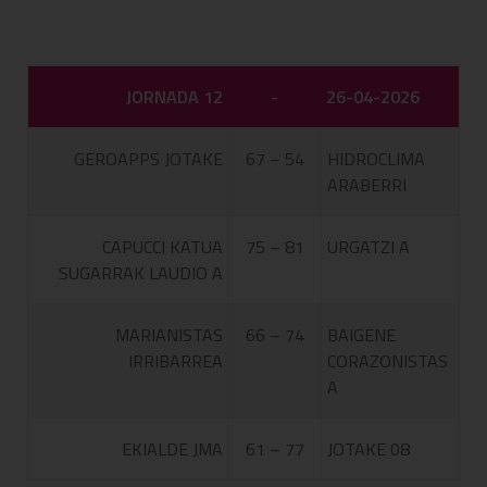
JORNADA 12
-
26-04-2026
GEROAPPS JOTAKE
67 – 54
HIDROCLIMA
ARABERRI
CAPUCCI KATUA
75 – 81
URGATZI A
SUGARRAK LAUDIO A
MARIANISTAS
66 – 74
BAIGENE
IRRIBARREA
CORAZONISTAS
A
EKIALDE JMA
61 – 77
JOTAKE 08