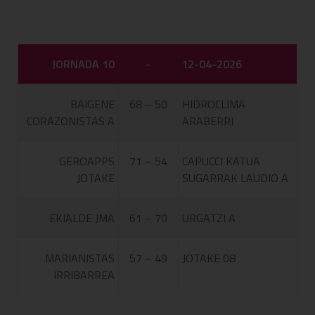
JORNADA 10
-
12-04-2026
BAIGENE
68 – 50
HIDROCLIMA
CORAZONISTAS A
ARABERRI
GEROAPPS
71 – 54
CAPUCCI KATUA
JOTAKE
SUGARRAK LAUDIO A
EKIALDE JMA
61 – 70
URGATZI A
MARIANISTAS
57 – 49
JOTAKE 08
IRRIBARREA