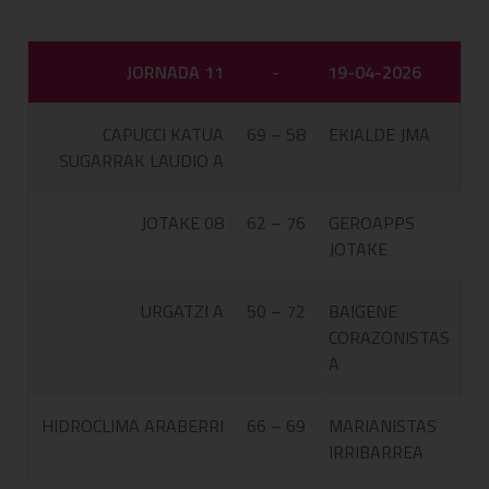
JORNADA 11
-
19-04-2026
CAPUCCI KATUA
69 – 58
EKIALDE JMA
SUGARRAK LAUDIO A
JOTAKE 08
62 – 76
GEROAPPS
JOTAKE
URGATZI A
50 – 72
BAIGENE
CORAZONISTAS
A
HIDROCLIMA ARABERRI
66 – 69
MARIANISTAS
IRRIBARREA