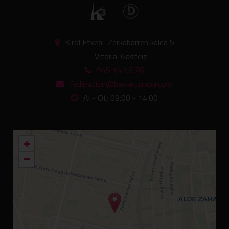
Kirol Etxea · Zerkabarren kalea 5
Vitoria-Gasteiz
945 14 46 26
federacion@basketaraba.com
Al - Ot: 09:00 - 14:00
+
−