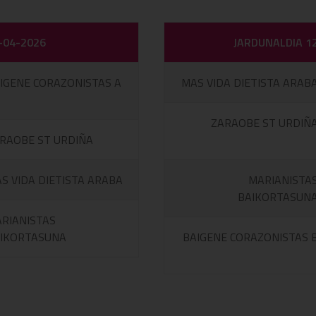
-04-2026
JARDUNALDIA 1
IGENE CORAZONISTAS A
MAS VIDA DIETISTA ARAB
ZARAOBE ST URDIÑ
RAOBE ST URDIÑA
S VIDA DIETISTA ARABA
MARIANISTA
BAIKORTASUN
RIANISTAS
IKORTASUNA
BAIGENE CORAZONISTAS 