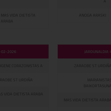
A
MAS VIDA DIETISTA
ANOGA ARASKI
ARABA
-02-2026
JARDUNALDIA 
IGENE CORAZONISTAS A
ZARAOBE ST URDIÑ
RAOBE ST URDIÑA
MARIANISTA
BAIKORTASUN
S VIDA DIETISTA ARABA
MAS VIDA DIETISTA ARAB