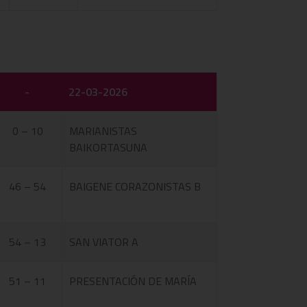
-
22-03-2026
0 – 10
MARIANISTAS
BAIKORTASUNA
46 – 54
BAIGENE CORAZONISTAS B
54 – 13
SAN VIATOR A
51 – 11
PRESENTACIÓN DE MARÍA