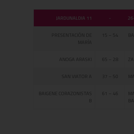
JARDUNALDIA 11
-
26
PRESENTACIÓN DE
15 – 54
BA
MARÍA
ANOGA ARASKI
65 – 28
ZA
SAN VIATOR A
37 – 50
MA
BAIGENE CORAZONISTAS
61 – 46
MA
B
BA