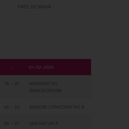
PRES. DE MARIA
-
01-02-2026
76 – 35
MARIANISTAS
BAIKORTASUNA
46 – 33
BAIGENE CORAZONISTAS B
56 – 31
SAN VIATOR A