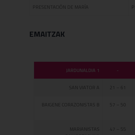
PRESENTACIÓN DE MARÍA
P
EMAITZAK
JARDUNALDIA 1
-
SAN VIATOR A
21 – 61
BAIGENE CORAZONISTAS B
57 – 50
MARIANISTAS
47 – 55