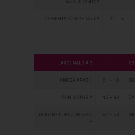
BAIKORTASUNA
PRESENTACIÓN DE MARÍA
11 – 52
JARDUNALDIA 3
-
08
ANOGA ARASKI
51 – 10
BA
SAN VIATOR A
18 – 40
ZA
BAIGENE CORAZONISTAS
47 – 53
MA
B