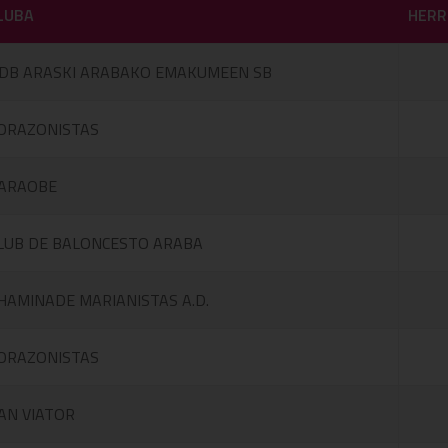
LUBA
HERR
DB ARASKI ARABAKO EMAKUMEEN SB
ORAZONISTAS
ARAOBE
LUB DE BALONCESTO ARABA
HAMINADE MARIANISTAS A.D.
ORAZONISTAS
AN VIATOR