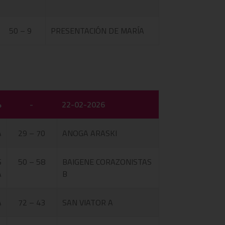
50 – 9
PRESENTACIÓN DE MARÍA
4
-
22-02-2026
A
29 – 70
ANOGA ARASKI
S
50 – 58
BAIGENE CORAZONISTAS
A
B
A
72 – 43
SAN VIATOR A