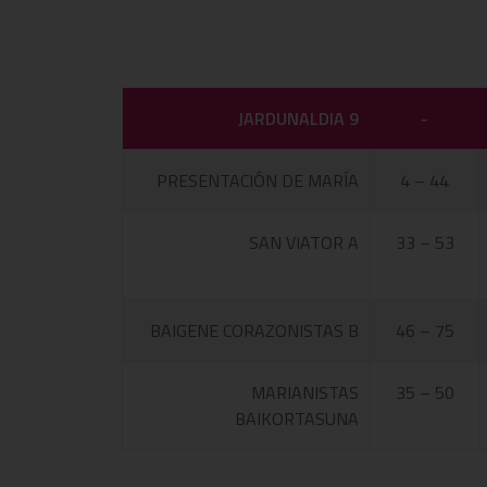
JARDUNALDIA 9
-
PRESENTACIÓN DE MARÍA
4 – 44
SAN VIATOR A
33 – 53
BAIGENE CORAZONISTAS B
46 – 75
MARIANISTAS
35 – 50
BAIKORTASUNA