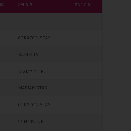
IA
ZELAIA
JANTZIA
CORAZONISTAS
BAÑUETA
DIV.MAESTRO
MARIANISTAS
CORAZONISTAS
SAN VIATOR