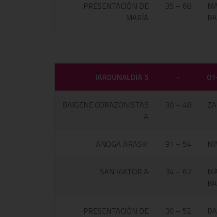
PRESENTACIÓN DE
35 – 68
MA
MARÍA
BA
JARDUNALDIA 5
-
01
BAIGENE CORAZONISTAS
30 – 48
ZA
A
ANOGA ARASKI
91 – 54
MA
SAN VIATOR A
34 – 67
MA
BA
PRESENTACIÓN DE
30 – 52
BA