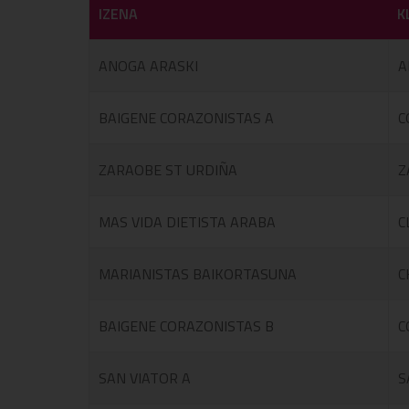
IZENA
K
ANOGA ARASKI
A
BAIGENE CORAZONISTAS A
C
ZARAOBE ST URDIÑA
Z
MAS VIDA DIETISTA ARABA
C
MARIANISTAS BAIKORTASUNA
C
BAIGENE CORAZONISTAS B
C
SAN VIATOR A
S