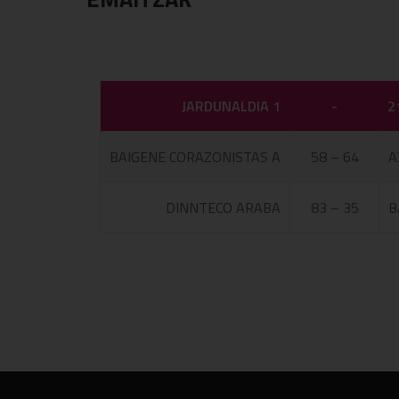
JARDUNALDIA 1
-
2
BAIGENE CORAZONISTAS A
58 – 64
A
DINNTECO ARABA
83 – 35
B