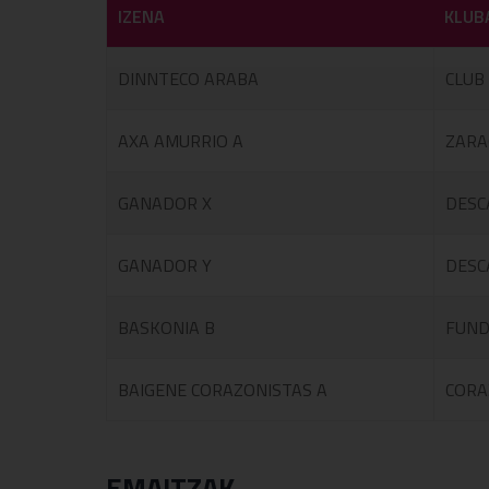
IZENA
KLUB
DINNTECO ARABA
CLUB
AXA AMURRIO A
ZARA
GANADOR X
DESC
GANADOR Y
DESC
BASKONIA B
FUND
BAIGENE CORAZONISTAS A
CORA
EMAITZAK