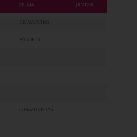
ZELAIA
JANTZIA
DIV.MAESTRO
BAÑUETA
-
CORAZONISTAS