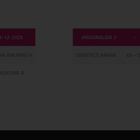
1-12-2025
JARDUNALDIA 2
-
XA AMURRIO A
DINNTECO ARABA
60 – 
ASKONIA B