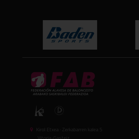
Kirol Etxea · Zerkabarren kalea 5
Vitoria-Gasteiz