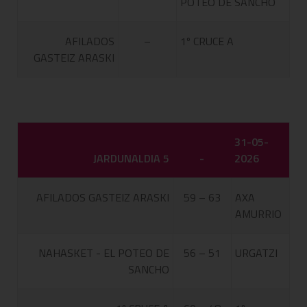
POTEO DE SANCHO
AFILADOS
–
1º CRUCE A
GASTEIZ ARASKI
31-05-
JARDUNALDIA 5
-
2026
AFILADOS GASTEIZ ARASKI
59 – 63
AXA
AMURRIO
NAHASKET - EL POTEO DE
56 – 51
URGATZI
SANCHO