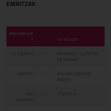
EMAITZAK
JARDUNALDIA
1
-
12-10-2025
1º GRUPO B
–
NAHASKET - EL POTEO
DE SANCHO
URGATZI
–
AFILADOS GASTEIZ
ARASKI
AXA
–
1º CRUCE A
AMURRIO