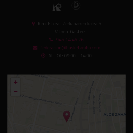
Kirol Etxea · Zerkabarren kalea 5
Vitoria-Gasteiz
945 14 46 26
federacion@basketaraba.com
Al - Ot: 09:00 - 14:00
+
−