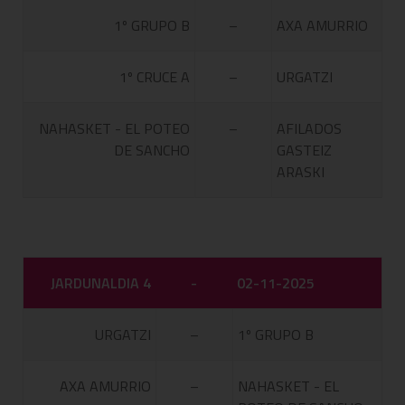
1º GRUPO B
–
AXA AMURRIO
1º CRUCE A
–
URGATZI
NAHASKET - EL POTEO
–
AFILADOS
DE SANCHO
GASTEIZ
ARASKI
JARDUNALDIA 4
-
02-11-2025
URGATZI
–
1º GRUPO B
AXA AMURRIO
–
NAHASKET - EL