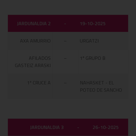
JARDUNALDIA 2
-
19-10-2025
AXA AMURRIO
–
URGATZI
AFILADOS
–
1º GRUPO B
GASTEIZ ARASKI
1º CRUCE A
–
NAHASKET - EL
POTEO DE SANCHO
JARDUNALDIA 3
-
26-10-2025