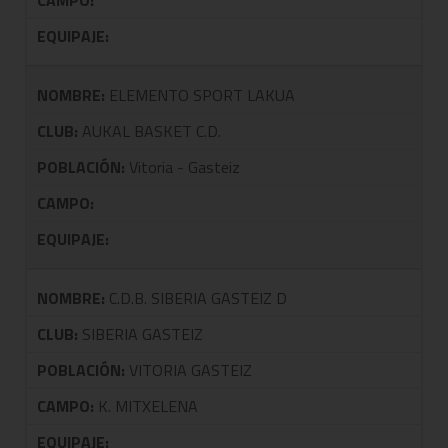
CAMPO:
EQUIPAJE:
NOMBRE:
ELEMENTO SPORT LAKUA
CLUB:
AUKAL BASKET C.D.
POBLACIÓN:
Vitoria - Gasteiz
CAMPO:
EQUIPAJE:
NOMBRE:
C.D.B. SIBERIA GASTEIZ D
CLUB:
SIBERIA GASTEIZ
POBLACIÓN:
VITORIA GASTEIZ
CAMPO:
K. MITXELENA
EQUIPAJE: