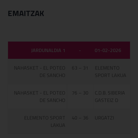
EMAITZAK
JARDUNALDIA 1
-
01-02-2026
NAHASKET - EL POTEO
63 – 31
ELEMENTO
DE SANCHO
SPORT LAKUA
NAHASKET - EL POTEO
76 – 30
C.D.B. SIBERIA
DE SANCHO
GASTEIZ D
ELEMENTO SPORT
40 – 36
URGATZI
LAKUA