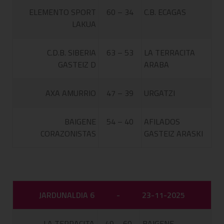
ELEMENTO SPORT
60 – 34
C.B. ECAGAS
LAKUA
C.D.B. SIBERIA
63 – 53
LA TERRACITA
GASTEIZ D
ARABA
AXA AMURRIO
47 – 39
URGATZI
BAIGENE
54 – 40
AFILADOS
CORAZONISTAS
GASTEIZ ARASKI
JARDUNALDIA 6
-
23-11-2025
LA TERRACITA
49 – 60
BAIGENE