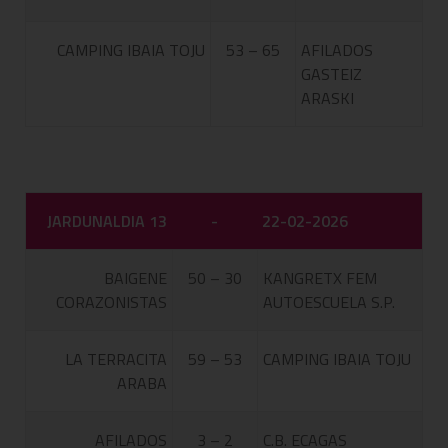
CAMPING IBAIA TOJU
53 – 65
AFILADOS
GASTEIZ
ARASKI
JARDUNALDIA 13
-
22-02-2026
BAIGENE
50 – 30
KANGRETX FEM
CORAZONISTAS
AUTOESCUELA S.P.
LA TERRACITA
59 – 53
CAMPING IBAIA TOJU
ARABA
AFILADOS
3 – 2
C.B. ECAGAS