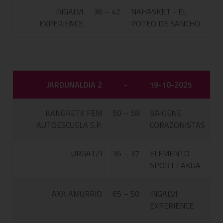
INGALVI
36 – 42
NAHASKET - EL
EXPERIENCE
POTEO DE SANCHO
JARDUNALDIA 2
-
19-10-2025
KANGRETX FEM
50 – 58
BAIGENE
AUTOESCUELA S.P.
CORAZONISTAS
URGATZI
36 – 37
ELEMENTO
SPORT LAKUA
AXA AMURRIO
65 – 50
INGALVI
EXPERIENCE