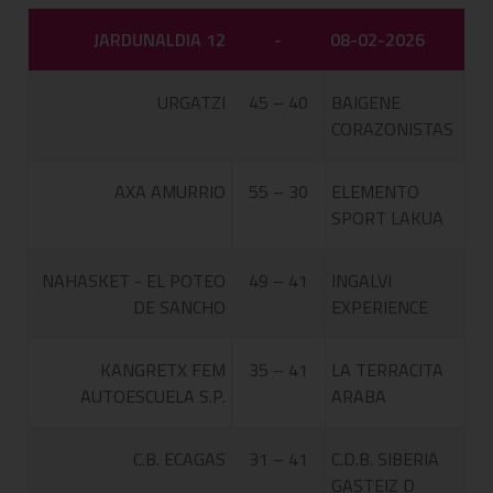
JARDUNALDIA 12
-
08-02-2026
URGATZI
45 – 40
BAIGENE
CORAZONISTAS
AXA AMURRIO
55 – 30
ELEMENTO
SPORT LAKUA
NAHASKET - EL POTEO
49 – 41
INGALVI
DE SANCHO
EXPERIENCE
KANGRETX FEM
35 – 41
LA TERRACITA
AUTOESCUELA S.P.
ARABA
C.B. ECAGAS
31 – 41
C.D.B. SIBERIA
GASTEIZ D