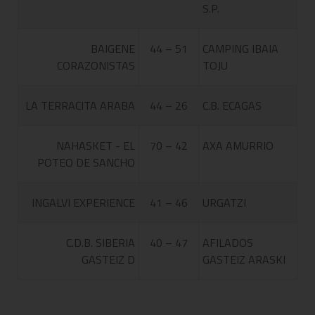
S.P.
BAIGENE
44 – 51
CAMPING IBAIA
CORAZONISTAS
TOJU
LA TERRACITA ARABA
44 – 26
C.B. ECAGAS
NAHASKET - EL
70 – 42
AXA AMURRIO
POTEO DE SANCHO
INGALVI EXPERIENCE
41 – 46
URGATZI
C.D.B. SIBERIA
40 – 47
AFILADOS
GASTEIZ D
GASTEIZ ARASKI