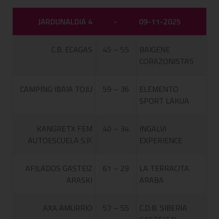
JARDUNALDIA 4
-
09-11-2025
C.B. ECAGAS
45 – 55
BAIGENE
CORAZONISTAS
CAMPING IBAIA TOJU
59 – 36
ELEMENTO
SPORT LAKUA
KANGRETX FEM
40 – 34
INGALVI
AUTOESCUELA S.P.
EXPERIENCE
AFILADOS GASTEIZ
61 – 29
LA TERRACITA
ARASKI
ARABA
AXA AMURRIO
57 – 55
C.D.B. SIBERIA