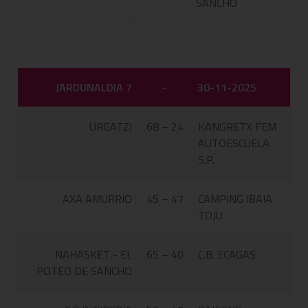
SANCHO
JARDUNALDIA 7
-
30-11-2025
URGATZI
68 – 24
KANGRETX FEM
AUTOESCUELA
S.P.
AXA AMURRIO
45 – 47
CAMPING IBAIA
TOJU
NAHASKET - EL
65 – 40
C.B. ECAGAS
POTEO DE SANCHO