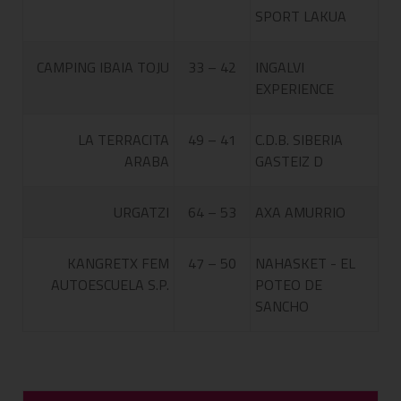
SPORT LAKUA
CAMPING IBAIA TOJU
33 – 42
INGALVI
EXPERIENCE
LA TERRACITA
49 – 41
C.D.B. SIBERIA
ARABA
GASTEIZ D
URGATZI
64 – 53
AXA AMURRIO
KANGRETX FEM
47 – 50
NAHASKET - EL
AUTOESCUELA S.P.
POTEO DE
SANCHO