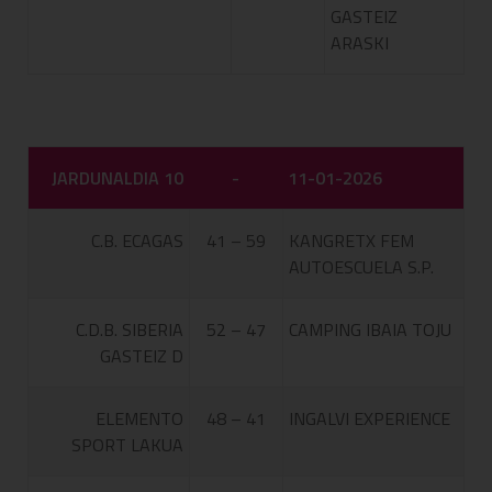
GASTEIZ
ARASKI
JARDUNALDIA 10
-
11-01-2026
C.B. ECAGAS
41 – 59
KANGRETX FEM
AUTOESCUELA S.P.
C.D.B. SIBERIA
52 – 47
CAMPING IBAIA TOJU
GASTEIZ D
ELEMENTO
48 – 41
INGALVI EXPERIENCE
SPORT LAKUA