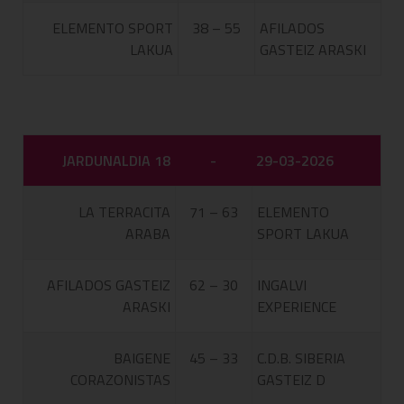
ELEMENTO SPORT
38 – 55
AFILADOS
LAKUA
GASTEIZ ARASKI
JARDUNALDIA 18
-
29-03-2026
LA TERRACITA
71 – 63
ELEMENTO
ARABA
SPORT LAKUA
AFILADOS GASTEIZ
62 – 30
INGALVI
ARASKI
EXPERIENCE
BAIGENE
45 – 33
C.D.B. SIBERIA
CORAZONISTAS
GASTEIZ D