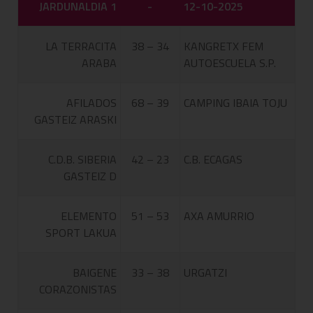
JARDUNALDIA 1
-
12-10-2025
LA TERRACITA
38 – 34
KANGRETX FEM
ARABA
AUTOESCUELA S.P.
AFILADOS
68 – 39
CAMPING IBAIA TOJU
GASTEIZ ARASKI
C.D.B. SIBERIA
42 – 23
C.B. ECAGAS
GASTEIZ D
ELEMENTO
51 – 53
AXA AMURRIO
SPORT LAKUA
BAIGENE
33 – 38
URGATZI
CORAZONISTAS