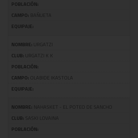
POBLACIÓN:
CAMPO:
BAÑUETA
EQUIPAJE:
NOMBRE:
URGATZI
CLUB:
URGATZI K K
POBLACIÓN:
CAMPO:
OLABIDE IKASTOLA
EQUIPAJE:
NOMBRE:
NAHASKET - EL POTEO DE SANCHO
CLUB:
SASKI LOVAINA
POBLACIÓN: