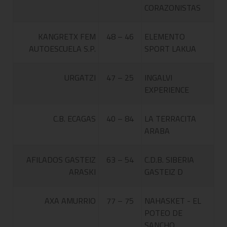
CORAZONISTAS
KANGRETX FEM
48 – 46
ELEMENTO
AUTOESCUELA S.P.
SPORT LAKUA
URGATZI
47 – 25
INGALVI
EXPERIENCE
C.B. ECAGAS
40 – 84
LA TERRACITA
ARABA
AFILADOS GASTEIZ
63 – 54
C.D.B. SIBERIA
ARASKI
GASTEIZ D
AXA AMURRIO
77 – 75
NAHASKET - EL
POTEO DE
SANCHO