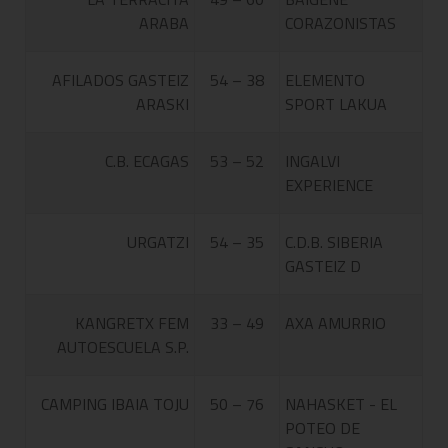
ARABA
CORAZONISTAS
AFILADOS GASTEIZ
54 – 38
ELEMENTO
ARASKI
SPORT LAKUA
C.B. ECAGAS
53 – 52
INGALVI
EXPERIENCE
URGATZI
54 – 35
C.D.B. SIBERIA
GASTEIZ D
KANGRETX FEM
33 – 49
AXA AMURRIO
AUTOESCUELA S.P.
CAMPING IBAIA TOJU
50 – 76
NAHASKET - EL
POTEO DE