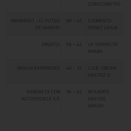
CORAZONISTAS
NAHASKET - EL POTEO
68 – 42
ELEMENTO
DE SANCHO
SPORT LAKUA
URGATZI
59 – 42
LA TERRACITA
ARABA
INGALVI EXPERIENCE
48 – 37
C.D.B. SIBERIA
GASTEIZ D
KANGRETX FEM
36 – 52
AFILADOS
AUTOESCUELA S.P.
GASTEIZ
ARASKI