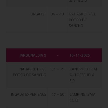
GASTEIZ D
URGATZI
34 – 48
NAHASKET - EL
POTEO DE
SANCHO
JARDUNALDIA 5
-
16-11-2025
NAHASKET - EL
51 – 35
KANGRETX FEM
POTEO DE SANCHO
AUTOESCUELA
S.P.
INGALVI EXPERIENCE
47 – 50
CAMPING IBAIA
TOJU