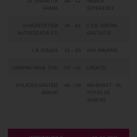
LA TERRACITA
48 – 42
INGALVI
ARABA
EXPERIENCE
KANGRETX FEM
39 – 62
C.D.B. SIBERIA
AUTOESCUELA S.P.
GASTEIZ D
C.B. ECAGAS
29 – 60
AXA AMURRIO
CAMPING IBAIA TOJU
53 – 45
URGATZI
AFILADOS GASTEIZ
46 – 58
NAHASKET - EL
ARASKI
POTEO DE
SANCHO