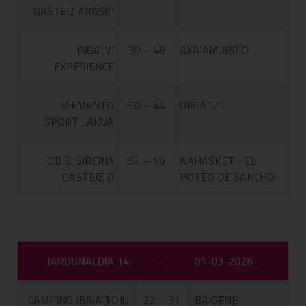
GASTEIZ ARASKI
INGALVI
39 – 48
AXA AMURRIO
EXPERIENCE
ELEMENTO
50 – 44
URGATZI
SPORT LAKUA
C.D.B. SIBERIA
54 – 49
NAHASKET - EL
GASTEIZ D
POTEO DE SANCHO
JARDUNALDIA 14
-
01-03-2026
CAMPING IBAIA TOJU
22 – 31
BAIGENE