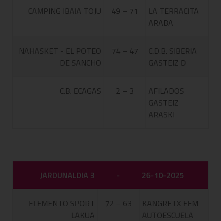
CAMPING IBAIA TOJU
49 – 71
LA TERRACITA
ARABA
NAHASKET - EL POTEO
74 – 47
C.D.B. SIBERIA
DE SANCHO
GASTEIZ D
C.B. ECAGAS
2 – 3
AFILADOS
GASTEIZ
ARASKI
JARDUNALDIA 3
-
26-10-2025
ELEMENTO SPORT
72 – 63
KANGRETX FEM
LAKUA
AUTOESCUELA