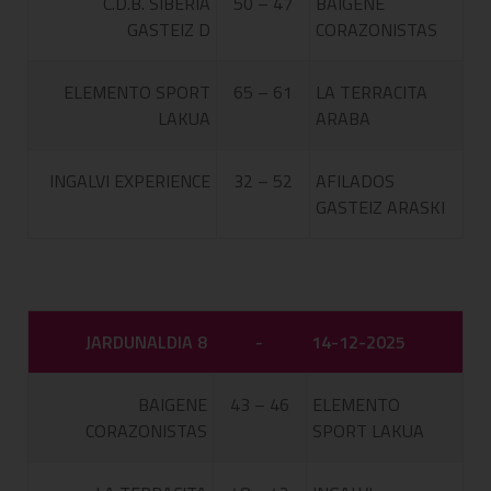
C.D.B. SIBERIA
50 – 47
BAIGENE
GASTEIZ D
CORAZONISTAS
ELEMENTO SPORT
65 – 61
LA TERRACITA
LAKUA
ARABA
INGALVI EXPERIENCE
32 – 52
AFILADOS
GASTEIZ ARASKI
JARDUNALDIA 8
-
14-12-2025
BAIGENE
43 – 46
ELEMENTO
CORAZONISTAS
SPORT LAKUA