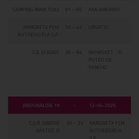
CAMPING IBAIA TOJU
61 – 65
AXA AMURRIO
KANGRETX FEM
59 – 42
URGATZI
AUTOESCUELA S.P.
C.B. ECAGAS
36 – 64
NAHASKET - EL
POTEO DE
SANCHO
JARDUNALDIA 19
-
12-04-2026
C.D.B. SIBERIA
39 – 33
KANGRETX FEM
GASTEIZ D
AUTOESCUELA
S.P.