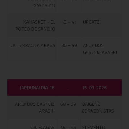
GASTEIZ D
NAHASKET - EL
43 – 41
URGATZI
POTEO DE SANCHO
LA TERRACITA ARABA
36 – 49
AFILADOS
GASTEIZ ARASKI
JARDUNALDIA 16
-
15-03-2026
AFILADOS GASTEIZ
68 – 39
BAIGENE
ARASKI
CORAZONISTAS
C.B. ECAGAS
46 – 55
ELEMENTO