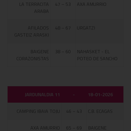
LA TERRACITA
47 – 53
AXA AMURRIO
ARABA
AFILADOS
48 – 67
URGATZI
GASTEIZ ARASKI
BAIGENE
38 – 60
NAHASKET - EL
CORAZONISTAS
POTEO DE SANCHO
JARDUNALDIA 11
-
18-01-2026
CAMPING IBAIA TOJU
46 – 43
C.B. ECAGAS
AXA AMURRIO
65 – 69
BAIGENE