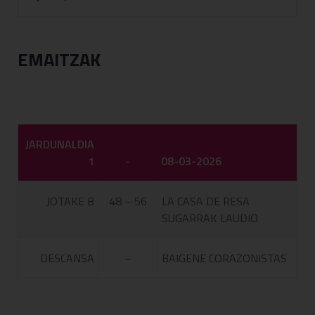
EMAITZAK
JARDUNALDIA
1
-
08-03-2026
JOTAKE B
48 – 56
LA CASA DE RESA
SUGARRAK LAUDIO
DESCANSA
–
BAIGENE CORAZONISTAS