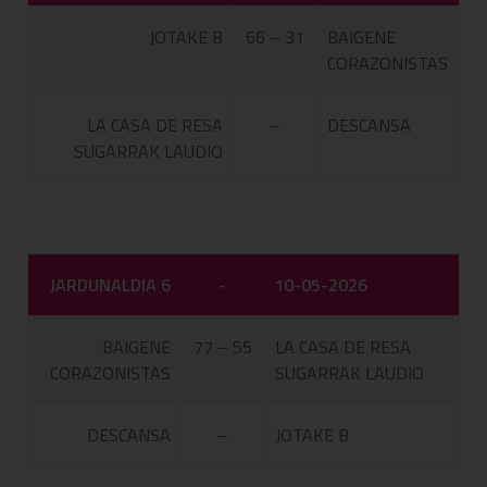
JOTAKE B
66 – 31
BAIGENE
CORAZONISTAS
LA CASA DE RESA
–
DESCANSA
SUGARRAK LAUDIO
JARDUNALDIA 6
-
10-05-2026
BAIGENE
77 – 55
LA CASA DE RESA
CORAZONISTAS
SUGARRAK LAUDIO
DESCANSA
–
JOTAKE B