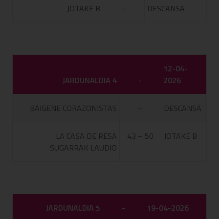
JOTAKE B
–
DESCANSA
12-04-
JARDUNALDIA 4
-
2026
BAIGENE CORAZONISTAS
–
DESCANSA
LA CASA DE RESA
43 – 50
JOTAKE B
SUGARRAK LAUDIO
JARDUNALDIA 5
-
19-04-2026