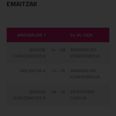
EMAITZAK
JARDUNALDIA 1
-
24-05-2026
BAIGENE
74 – 68
MARIANISTAS
CORAZONISTAS B
KONPROMEZUA
SAN VIATOR A
73 – 79
MARIANISTAS
KONPROMEZUA
BAIGENE
48 – 35
EKHITARRAK
CORAZONISTAS B
CHAPLIN