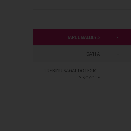
JARDUNALDIA 5
-
ISATI A
–
TREBIÑU SAGARDOTEGIA -
–
S.KOYOTE