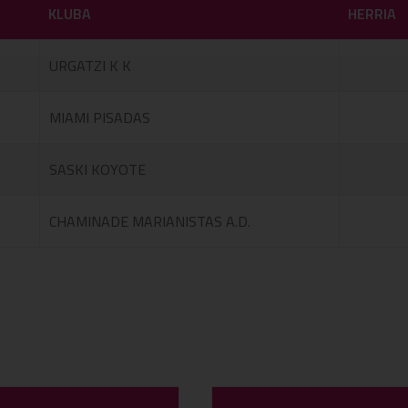
KLUBA
HERRIA
URGATZI K K
MIAMI PISADAS
SASKI KOYOTE
CHAMINADE MARIANISTAS A.D.