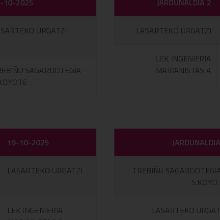
-10-2025
JARDUNALDIA 2
ASARTEKO URGATZI
LASARTEKO URGATZI
LEK INGENIERIA
REBIÑU SAGARDOTEGIA -
MARIANISTAS A
.KOYOTE
19-10-2025
JARDUNALDIA
LASARTEKO URGATZI
TREBIÑU SAGARDOTEGIA
S.KOYO
LEK INGENIERIA
LASARTEKO URGAT