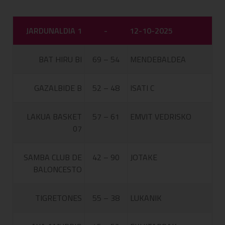
JARDUNALDIA 1
-
12-10-2025
BAT HIRU BI
69 – 54
MENDEBALDEA
GAZALBIDE B
52 – 48
ISATI C
LAKUA BASKET
57 – 61
EMVIT VEDRISKO
07
SAMBA CLUB DE
42 – 90
JOTAKE
BALONCESTO
TIGRETONES
55 – 38
LUKANIK