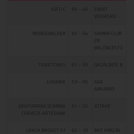
ISATI C
60 – 46
EMVIT
VEDRISKO
MENDEBALDEA
87 – 54
SAMBA CLUB
DE
BALONCESTO
TIGRETONES
67 – 50
GAZALBIDE B
LUKANIK
53 – 65
AXA
AMURRIO
EKHITARRAK SCIMMIA
61 – 55
JOTAKE
CERVEZA ARTESANA
LAKUA BASKET 07
62 – 70
BAT HIRU BI