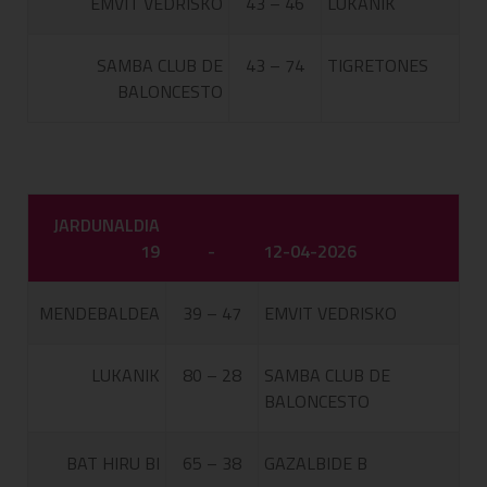
EMVIT VEDRISKO
43 – 46
LUKANIK
SAMBA CLUB DE
43 – 74
TIGRETONES
BALONCESTO
JARDUNALDIA
19
-
12-04-2026
MENDEBALDEA
39 – 47
EMVIT VEDRISKO
LUKANIK
80 – 28
SAMBA CLUB DE
BALONCESTO
BAT HIRU BI
65 – 38
GAZALBIDE B