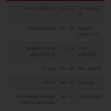
EMVIT VEDRISKO
61 – 42
GAZALBIDE
B
MENDEBALDEA
51 – 39
LAKUA
BASKET 07
SAMBA CLUB DE
21 – 78
AXA
BALONCESTO
AMURRIO
JOTAKE
74 – 65
BAT HIRU BI
ISATI C
46 – 59
LUKANIK
EKHITARRAK SCIMMIA
38 – 47
TIGRETONES
CERVEZA ARTESANA