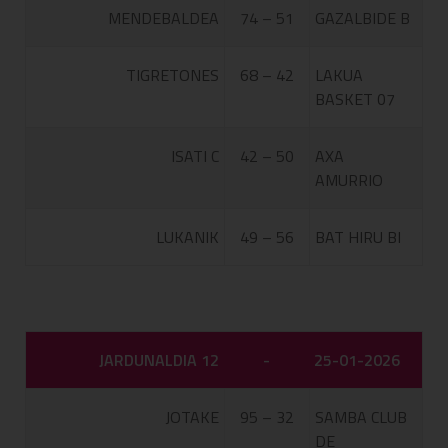
MENDEBALDEA
74 – 51
GAZALBIDE B
TIGRETONES
68 – 42
LAKUA
BASKET 07
ISATI C
42 – 50
AXA
AMURRIO
LUKANIK
49 – 56
BAT HIRU BI
JARDUNALDIA 12
-
25-01-2026
JOTAKE
95 – 32
SAMBA CLUB
DE