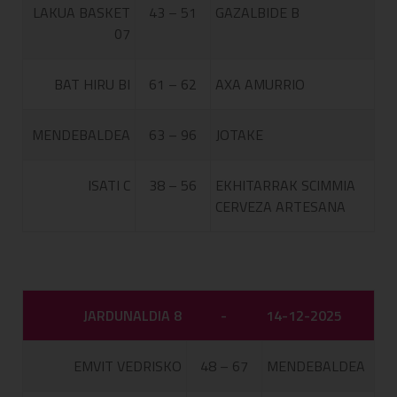
LAKUA BASKET
43 – 51
GAZALBIDE B
07
BAT HIRU BI
61 – 62
AXA AMURRIO
MENDEBALDEA
63 – 96
JOTAKE
ISATI C
38 – 56
EKHITARRAK SCIMMIA
CERVEZA ARTESANA
JARDUNALDIA 8
-
14-12-2025
EMVIT VEDRISKO
48 – 67
MENDEBALDEA