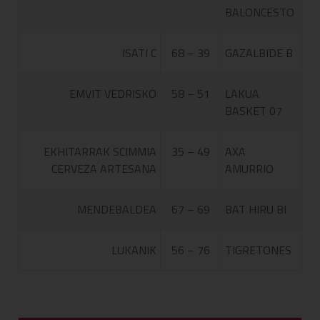
BALONCESTO
ISATI C
68 – 39
GAZALBIDE B
EMVIT VEDRISKO
58 – 51
LAKUA
BASKET 07
EKHITARRAK SCIMMIA
35 – 49
AXA
CERVEZA ARTESANA
AMURRIO
MENDEBALDEA
67 – 69
BAT HIRU BI
LUKANIK
56 – 76
TIGRETONES