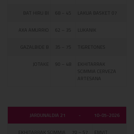
BAT HIRU BI
68 – 45
LAKUA BASKET 07
AXA AMURRIO
62 – 35
LUKANIK
GAZALBIDE B
35 – 75
TIGRETONES
JOTAKE
90 – 48
EKHITARRAK
SCIMMIA CERVEZA
ARTESANA
JARDUNALDIA 21
-
10-05-2026
EKHITARRAK SCIMMIA
70 – 57
EMVIT