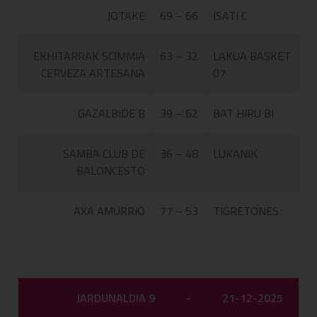
JOTAKE
69 – 66
ISATI C
EKHITARRAK SCIMMIA
63 – 32
LAKUA BASKET
CERVEZA ARTESANA
07
GAZALBIDE B
39 – 62
BAT HIRU BI
SAMBA CLUB DE
36 – 48
LUKANIK
BALONCESTO
AXA AMURRIO
77 – 53
TIGRETONES
JARDUNALDIA 9
-
21-12-2025