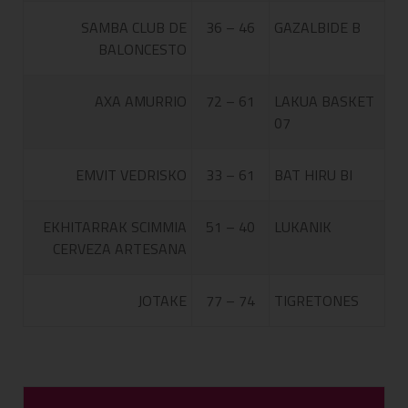
SAMBA CLUB DE
36 – 46
GAZALBIDE B
BALONCESTO
AXA AMURRIO
72 – 61
LAKUA BASKET
07
EMVIT VEDRISKO
33 – 61
BAT HIRU BI
EKHITARRAK SCIMMIA
51 – 40
LUKANIK
CERVEZA ARTESANA
JOTAKE
77 – 74
TIGRETONES