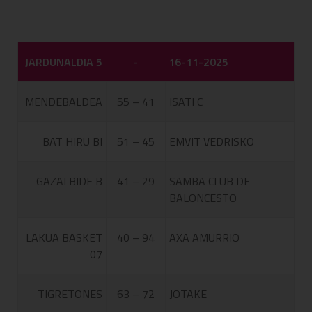
JARDUNALDIA 5
-
16-11-2025
MENDEBALDEA
55 – 41
ISATI C
BAT HIRU BI
51 – 45
EMVIT VEDRISKO
GAZALBIDE B
41 – 29
SAMBA CLUB DE
BALONCESTO
LAKUA BASKET
40 – 94
AXA AMURRIO
07
TIGRETONES
63 – 72
JOTAKE