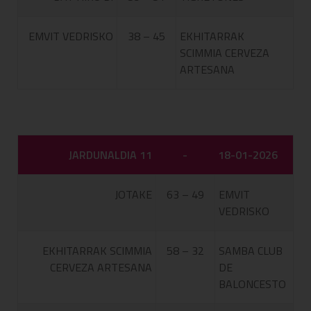
EMVIT VEDRISKO
38 – 45
EKHITARRAK
SCIMMIA CERVEZA
ARTESANA
JARDUNALDIA 11
-
18-01-2026
JOTAKE
63 – 49
EMVIT
VEDRISKO
EKHITARRAK SCIMMIA
58 – 32
SAMBA CLUB
CERVEZA ARTESANA
DE
BALONCESTO