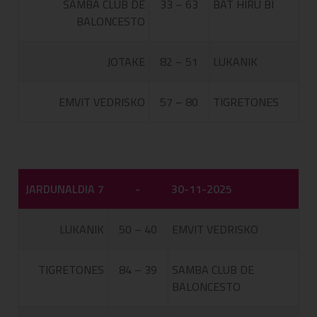
SAMBA CLUB DE
33 – 63
BAT HIRU BI
BALONCESTO
JOTAKE
82 – 51
LUKANIK
EMVIT VEDRISKO
57 – 80
TIGRETONES
JARDUNALDIA 7
-
30-11-2025
LUKANIK
50 – 40
EMVIT VEDRISKO
TIGRETONES
84 – 39
SAMBA CLUB DE
BALONCESTO