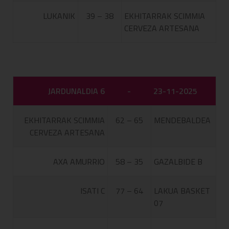
LUKANIK
39 – 38
EKHITARRAK SCIMMIA
CERVEZA ARTESANA
JARDUNALDIA 6
-
23-11-2025
EKHITARRAK SCIMMIA
62 – 65
MENDEBALDEA
CERVEZA ARTESANA
AXA AMURRIO
58 – 35
GAZALBIDE B
ISATI C
77 – 64
LAKUA BASKET
07