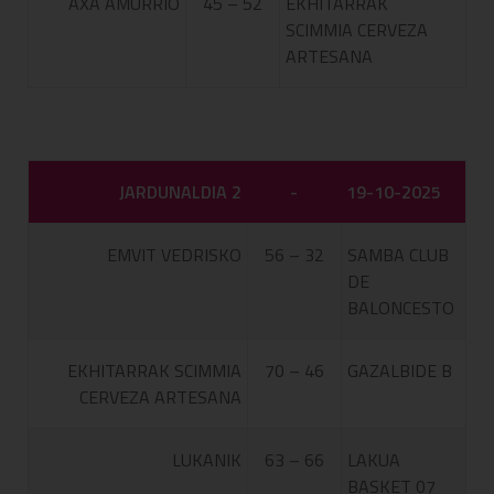
AXA AMURRIO
45 – 52
EKHITARRAK
SCIMMIA CERVEZA
ARTESANA
JARDUNALDIA 2
-
19-10-2025
EMVIT VEDRISKO
56 – 32
SAMBA CLUB
DE
BALONCESTO
EKHITARRAK SCIMMIA
70 – 46
GAZALBIDE B
CERVEZA ARTESANA
LUKANIK
63 – 66
LAKUA
BASKET 07