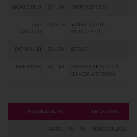
GAZALBIDE B
37 – 56
EMVIT VEDRISKO
AXA
100 – 36
SAMBA CLUB DE
AMURRIO
BALONCESTO
BAT HIRU BI
55 – 50
JOTAKE
TIGRETONES
67 – 43
EKHITARRAK SCIMMIA
CERVEZA ARTESANA
JARDUNALDIA 16
-
08-03-2026
ISATI C
54 – 51
MENDEBALDEA