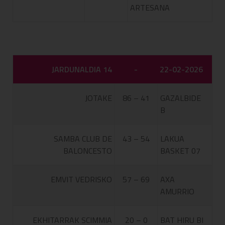
ARTESANA
JARDUNALDIA 14
-
22-02-2026
JOTAKE
86 – 41
GAZALBIDE
B
SAMBA CLUB DE
43 – 54
LAKUA
BALONCESTO
BASKET 07
EMVIT VEDRISKO
57 – 69
AXA
AMURRIO
EKHITARRAK SCIMMIA
20 – 0
BAT HIRU BI