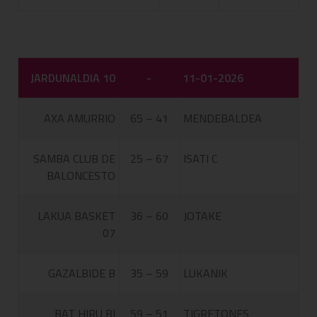
JARDUNALDIA 10
-
11-01-2026
AXA AMURRIO
65 – 41
MENDEBALDEA
SAMBA CLUB DE
25 – 67
ISATI C
BALONCESTO
LAKUA BASKET
36 – 60
JOTAKE
07
GAZALBIDE B
35 – 59
LUKANIK
BAT HIRU BI
59 – 51
TIGRETONES