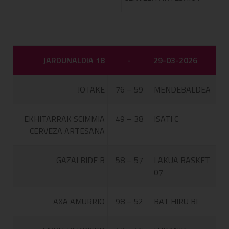
JARDUNALDIA 18
-
29-03-2026
JOTAKE
76 – 59
MENDEBALDEA
EKHITARRAK SCIMMIA
49 – 38
ISATI C
CERVEZA ARTESANA
GAZALBIDE B
58 – 57
LAKUA BASKET
07
AXA AMURRIO
98 – 52
BAT HIRU BI