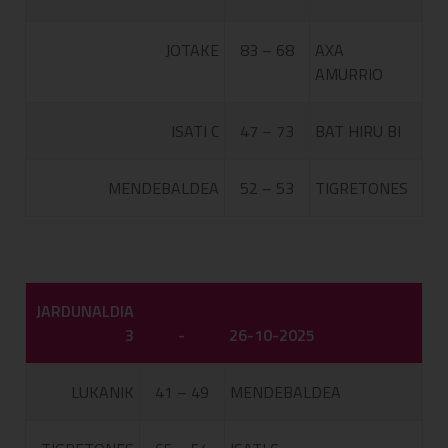
JOTAKE
83 – 68
AXA
AMURRIO
ISATI C
47 – 73
BAT HIRU BI
MENDEBALDEA
52 – 53
TIGRETONES
JARDUNALDIA
3
-
26-10-2025
LUKANIK
41 – 49
MENDEBALDEA