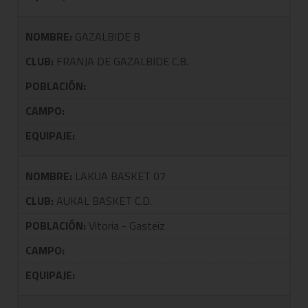
NOMBRE:
GAZALBIDE B
CLUB:
FRANJA DE GAZALBIDE C.B.
POBLACIÓN:
CAMPO:
EQUIPAJE:
NOMBRE:
LAKUA BASKET 07
CLUB:
AUKAL BASKET C.D.
POBLACIÓN:
Vitoria - Gasteiz
CAMPO:
EQUIPAJE: