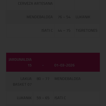
CERVEZA ARTESANA
MENDEBALDEA
76 – 54
LUKANIK
ISATI C
44 – 75
TIGRETONES
JARDUNALDIA
15
-
01-03-2026
LAKUA
80 – 77
MENDEBALDEA
BASKET 07
LUKANIK
59 – 65
ISATI C