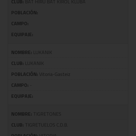
CLUB:
BAT HIRU BAT KIROL KLUBA
POBLACIÓN:
CAMPO:
EQUIPAJE:
NOMBRE:
LUKANIK
CLUB:
LUKANIK
POBLACIÓN:
Vitoria-Gasteiz
CAMPO:
-
EQUIPAJE:
NOMBRE:
TIGRETONES
CLUB:
TIGRETUELOS C.D.B.
POBLACIÓN:
VITORIA