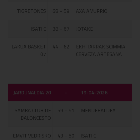
TIGRETONES
68 – 59
AXA AMURRIO
ISATI C
38 – 67
JOTAKE
LAKUA BASKET
44 – 62
EKHITARRAK SCIMMIA
07
CERVEZA ARTESANA
JARDUNALDIA 20
-
19-04-2026
SAMBA CLUB DE
59 – 51
MENDEBALDEA
BALONCESTO
EMVIT VEDRISKO
43 – 50
ISATI C