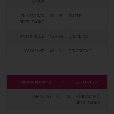
LAKUA
EKHITARRAK
69 – 59
ISATI B
BERRI TXOKO
ANTI KIROL B
43 – 69
UNAMUNO
CALASANZ
42 – 97
ORLEGI S.K.E.
JARDUNALDIA 18
-
22-03-2026
UNAMUNO
62 – 46
EKHITARRAK
BERRI TXOKO