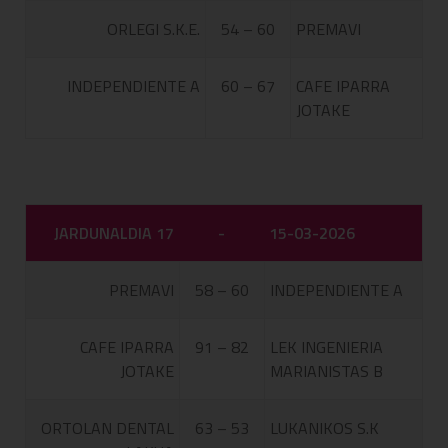
ORLEGI S.K.E.
54 – 60
PREMAVI
INDEPENDIENTE A
60 – 67
CAFE IPARRA
JOTAKE
JARDUNALDIA 17
-
15-03-2026
PREMAVI
58 – 60
INDEPENDIENTE A
CAFE IPARRA
91 – 82
LEK INGENIERIA
JOTAKE
MARIANISTAS B
ORTOLAN DENTAL
63 – 53
LUKANIKOS S.K