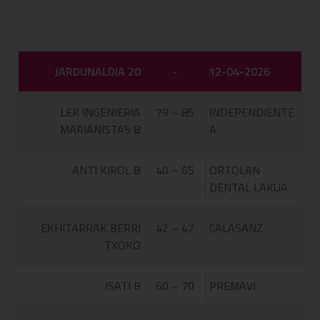
JARDUNALDIA 20
-
12-04-2026
LEK INGENIERIA
79 – 85
INDEPENDIENTE
MARIANISTAS B
A
ANTI KIROL B
40 – 65
ORTOLAN
DENTAL LAKUA
EKHITARRAK BERRI
42 – 47
CALASANZ
TXOKO
ISATI B
60 – 70
PREMAVI