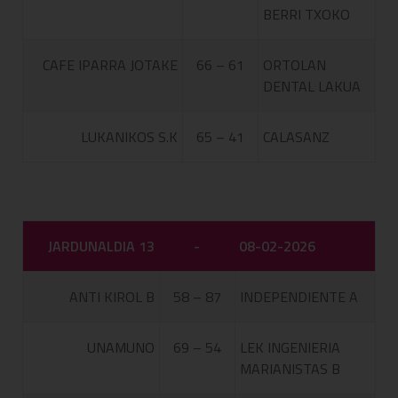
BERRI TXOKO
CAFE IPARRA JOTAKE
66 – 61
ORTOLAN
DENTAL LAKUA
LUKANIKOS S.K
65 – 41
CALASANZ
JARDUNALDIA 13
-
08-02-2026
ANTI KIROL B
58 – 87
INDEPENDIENTE A
UNAMUNO
69 – 54
LEK INGENIERIA
MARIANISTAS B