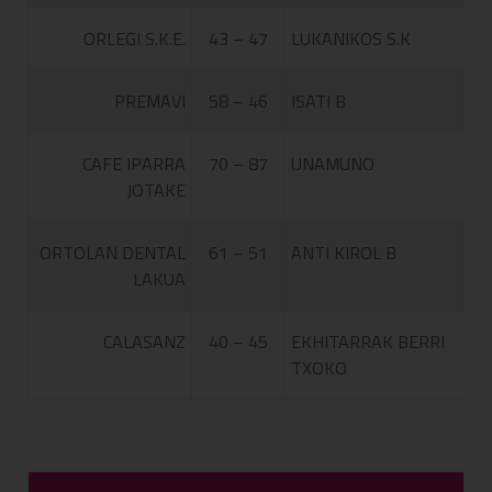
ORLEGI S.K.E.
43 – 47
LUKANIKOS S.K
PREMAVI
58 – 46
ISATI B
CAFE IPARRA
70 – 87
UNAMUNO
JOTAKE
ORTOLAN DENTAL
61 – 51
ANTI KIROL B
LAKUA
CALASANZ
40 – 45
EKHITARRAK BERRI
TXOKO