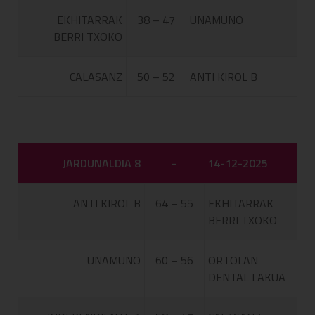
EKHITARRAK
38 – 47
UNAMUNO
BERRI TXOKO
CALASANZ
50 – 52
ANTI KIROL B
JARDUNALDIA 8
-
14-12-2025
ANTI KIROL B
64 – 55
EKHITARRAK
BERRI TXOKO
UNAMUNO
60 – 56
ORTOLAN
DENTAL LAKUA