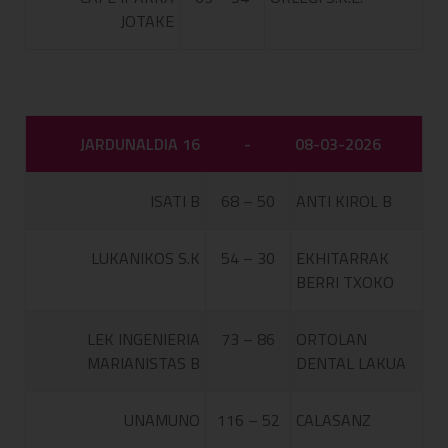
JOTAKE
JARDUNALDIA 16
-
08-03-2026
ISATI B
68 – 50
ANTI KIROL B
LUKANIKOS S.K
54 – 30
EKHITARRAK
BERRI TXOKO
LEK INGENIERIA
73 – 86
ORTOLAN
MARIANISTAS B
DENTAL LAKUA
UNAMUNO
116 – 52
CALASANZ