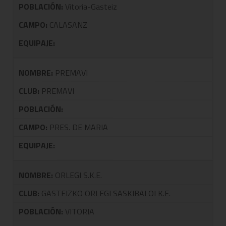
POBLACIÓN:
Vitoria-Gasteiz
CAMPO:
CALASANZ
EQUIPAJE:
NOMBRE:
PREMAVI
CLUB:
PREMAVI
POBLACIÓN:
CAMPO:
PRES. DE MARIA
EQUIPAJE:
NOMBRE:
ORLEGI S.K.E.
CLUB:
GASTEIZKO ORLEGI SASKIBALOI K.E.
POBLACIÓN:
VITORIA