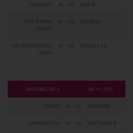
CALASANZ
29 – 56
ISATI B
CAFE IPARRA
62 – 59
PREMAVI
JOTAKE
ORTOLAN DENTAL
46 – 56
ORLEGI S.K.E.
LAKUA
JARDUNALDIA 4
-
09-11-2025
ISATI B
65 – 44
UNAMUNO
LUKANIKOS S.K
70 – 44
ANTI KIROL B