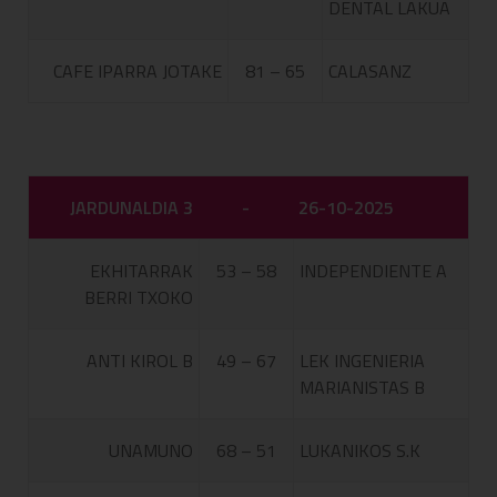
DENTAL LAKUA
CAFE IPARRA JOTAKE
81 – 65
CALASANZ
JARDUNALDIA 3
-
26-10-2025
EKHITARRAK
53 – 58
INDEPENDIENTE A
BERRI TXOKO
ANTI KIROL B
49 – 67
LEK INGENIERIA
MARIANISTAS B
UNAMUNO
68 – 51
LUKANIKOS S.K