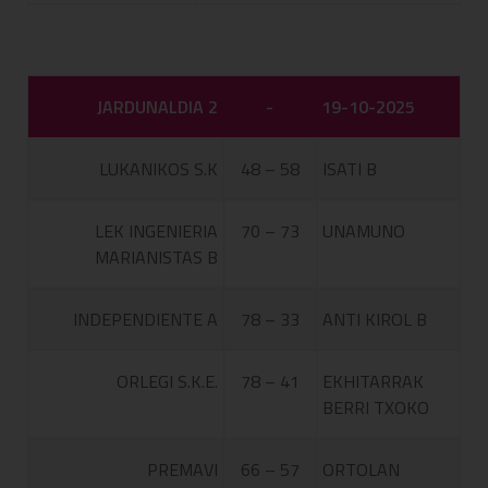
JARDUNALDIA 2
-
19-10-2025
LUKANIKOS S.K
48 – 58
ISATI B
LEK INGENIERIA
70 – 73
UNAMUNO
MARIANISTAS B
INDEPENDIENTE A
78 – 33
ANTI KIROL B
ORLEGI S.K.E.
78 – 41
EKHITARRAK
BERRI TXOKO
PREMAVI
66 – 57
ORTOLAN