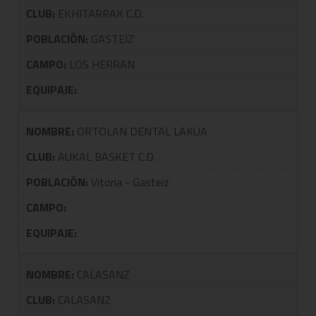
CLUB:
EKHITARRAK C.D.
POBLACIÓN:
GASTEIZ
CAMPO:
LOS HERRAN
EQUIPAJE:
NOMBRE:
ORTOLAN DENTAL LAKUA
CLUB:
AUKAL BASKET C.D.
POBLACIÓN:
Vitoria - Gasteiz
CAMPO:
EQUIPAJE:
NOMBRE:
CALASANZ
CLUB:
CALASANZ