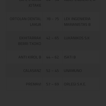
JOTAKE
ORTOLAN DENTAL
78 – 75
LEK INGENIERIA
LAKUA
MARIANISTAS B
EKHITARRAK
42 – 65
LUKANIKOS S.K
BERRI TXOKO
ANTI KIROL B
44 – 62
ISATI B
CALASANZ
52 – 45
UNAMUNO
PREMAVI
57 – 69
ORLEGI S.K.E.