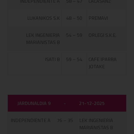
INDEPENDIENTE A
58 – 47
CALASANZ
LUKANIKOS S.K
48 – 50
PREMAVI
LEK INGENIERIA
54 – 59
ORLEGI S.K.E.
MARIANISTAS B
ISATI B
59 – 54
CAFE IPARRA
JOTAKE
JARDUNALDIA 9
-
21-12-2025
INDEPENDIENTE A
76 – 35
LEK INGENIERIA
MARIANISTAS B