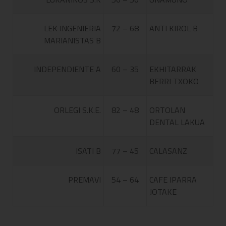
LEK INGENIERIA
72 – 68
ANTI KIROL B
MARIANISTAS B
INDEPENDIENTE A
60 – 35
EKHITARRAK
BERRI TXOKO
ORLEGI S.K.E.
82 – 48
ORTOLAN
DENTAL LAKUA
ISATI B
77 – 45
CALASANZ
PREMAVI
54 – 64
CAFE IPARRA
JOTAKE