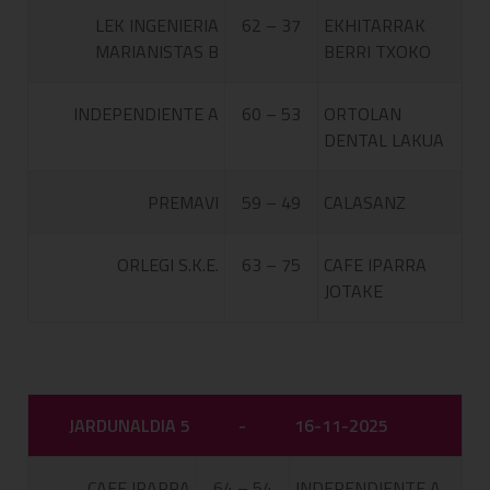
LEK INGENIERIA
62 – 37
EKHITARRAK
MARIANISTAS B
BERRI TXOKO
INDEPENDIENTE A
60 – 53
ORTOLAN
DENTAL LAKUA
PREMAVI
59 – 49
CALASANZ
ORLEGI S.K.E.
63 – 75
CAFE IPARRA
JOTAKE
JARDUNALDIA 5
-
16-11-2025
CAFE IPARRA
64 – 54
INDEPENDIENTE A