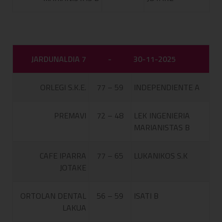
JARDUNALDIA 7
-
30-11-2025
ORLEGI S.K.E.
77 – 59
INDEPENDIENTE A
PREMAVI
72 – 48
LEK INGENIERIA
MARIANISTAS B
CAFE IPARRA
77 – 65
LUKANIKOS S.K
JOTAKE
ORTOLAN DENTAL
56 – 59
ISATI B
LAKUA