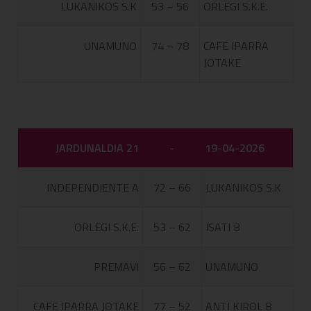
LUKANIKOS S.K
53 – 56
ORLEGI S.K.E.
UNAMUNO
74 – 78
CAFE IPARRA
JOTAKE
JARDUNALDIA 21
-
19-04-2026
INDEPENDIENTE A
72 – 66
LUKANIKOS S.K
ORLEGI S.K.E.
53 – 62
ISATI B
PREMAVI
56 – 62
UNAMUNO
CAFE IPARRA JOTAKE
77 – 52
ANTI KIROL B