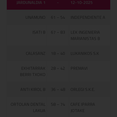
JARDUNALDIA 1
-
12-10-2025
UNAMUNO
61 – 54
INDEPENDIENTE A
ISATI B
67 – 83
LEK INGENIERIA
MARIANISTAS B
CALASANZ
18 – 40
LUKANIKOS S.K
EKHITARRAK
28 – 42
PREMAVI
BERRI TXOKO
ANTI KIROL B
36 – 48
ORLEGI S.K.E.
ORTOLAN DENTAL
58 – 74
CAFE IPARRA
LAKUA
JOTAKE