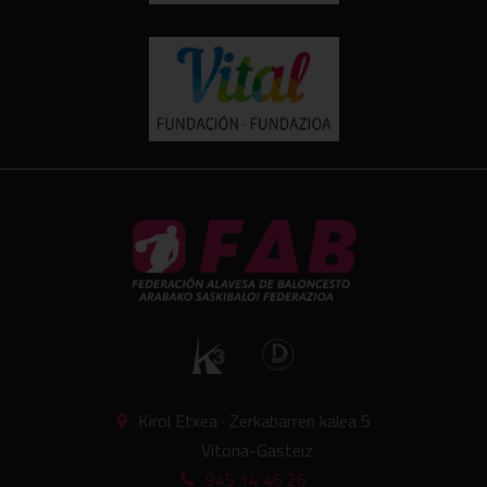
Kirol Etxea · Zerkabarren kalea 5
Vitoria-Gasteiz
945 14 46 26