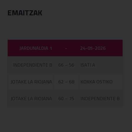
EMAITZAK
JARDUNALDIA 1
-
24-05-2026
INDEPENDIENTE B
66 – 56
ISATI A
JOTAKE LA RIOJANA
62 – 68
KOXKA OSTIKO
JOTAKE LA RIOJANA
60 – 75
INDEPENDIENTE B