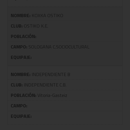
NOMBRE:
KOXKA OSTIKO
CLUB:
OSTIKO K.E.
POBLACIÓN:
CAMPO:
SOLOGANA C.SOCIOCULTURAL
EQUIPAJE:
NOMBRE:
INDEPENDIENTE B
CLUB:
INDEPENDIENTE C.B.
POBLACIÓN:
Vitoria-Gasteiz
CAMPO:
EQUIPAJE: