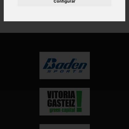
Configurar
Vista previa