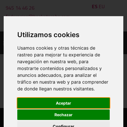
ES
EU
945 14 46 26
federacion@basketaraba.com
L - V: 09:00 a 14:00 h
Utilizamos cookies
Usamos cookies y otras técnicas de
rastreo para mejorar tu experiencia de
navegación en nuestra web, para
mostrarte contenidos personalizados y
JUGADORES
anuncios adecuados, para analizar el
tráfico en nuestra web y para comprender
de donde llegan nuestros visitantes.
Aceptar
Rechazar
Configurar